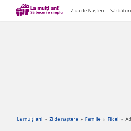
Ziua de Naștere
Sărbători
La mulți ani
Zi de naștere
Familie
Fiicei
Ad