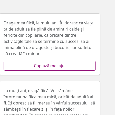
Draga mea fiică, la mulți ani! Îţi doresc ca viața
ta de adult să fie plină de amintiri calde și
fericite din copilărie, ca oricare dintre
activitățile tale să se termine cu succes, să ai
inima plină de dragoste și bucurie, iar sufletul
să creadă în minuni.
Copiază mesajul
La mulţi ani, dragă fiică! Vei rămâne
întotdeauna fiica mea mică, oricât de adultă ai
fi. Îți doresc să fii mereu în vârful succesului, să
zâmbești în fiecare zi și în faţa noilor