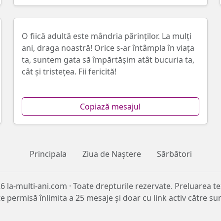
O fiică adultă este mândria părinților. La mulți
ani, draga noastră! Orice s-ar întâmpla în viața
ta, suntem gata să împărtășim atât bucuria ta,
cât și tristețea. Fii fericită!
Copiază mesajul
Principala
Ziua de Naștere
Sărbători
6 la-multi-ani.com · Toate drepturile rezervate. Preluarea te
e permisă înlimita a 25 mesaje și doar cu link activ către su