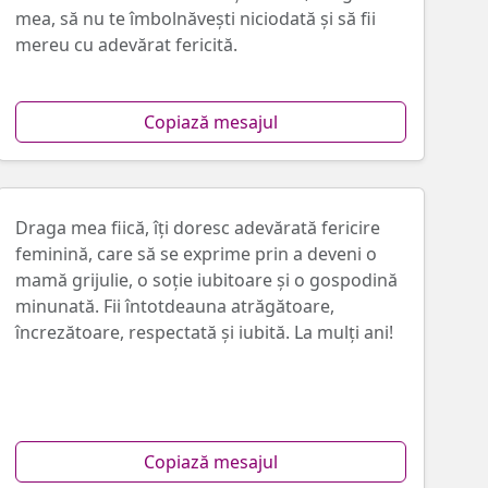
mea, să nu te îmbolnăvești niciodată și să fii
mereu cu adevărat fericită.
Copiază mesajul
Draga mea fiică, îți doresc adevărată fericire
feminină, care să se exprime prin a deveni o
mamă grijulie, o soție iubitoare şi o gospodină
minunată. Fii întotdeauna atrăgătoare,
încrezătoare, respectată și iubită. La mulţi ani!
Copiază mesajul