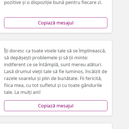
pozitive și o dispoziție bună pentru fiecare zi.
Copiază mesajul
Îți doresc ca toate visele tale să se împlinească,
să depășești problemele și să ții minte:
indiferent ce se întâmplă, sunt mereu alături.
Lasă drumul vieții tale să fie luminos, încălzit de
razele soarelui și plin de bunătate. Fii fericită,
fiica mea, cu tot sufletul și cu toate gândurile
tale. La mulți ani!
Copiază mesajul