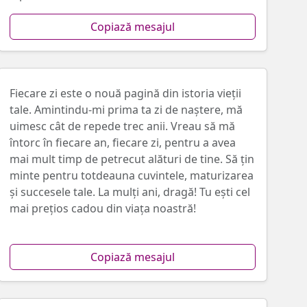
Copiază mesajul
Fiecare zi este o nouă pagină din istoria vieții
tale. Amintindu-mi prima ta zi de naștere, mă
uimesc cât de repede trec anii. Vreau să mă
întorc în fiecare an, fiecare zi, pentru a avea
mai mult timp de petrecut alături de tine. Să țin
minte pentru totdeauna cuvintele, maturizarea
și succesele tale. La mulți ani, dragă! Tu ești cel
mai prețios cadou din viața noastră!
Copiază mesajul