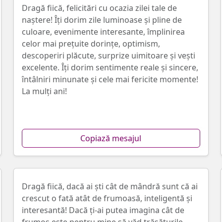
Dragă fiică, felicitări cu ocazia zilei tale de
naștere! Îți dorim zile luminoase și pline de
culoare, evenimente interesante, împlinirea
celor mai prețuite dorințe, optimism,
descoperiri plăcute, surprize uimitoare și vești
excelente. Îți dorim sentimente reale și sincere,
întâlniri minunate și cele mai fericite momente!
La mulți ani!
Copiază mesajul
Dragă fiică, dacă ai ști cât de mândră sunt că ai
crescut o fată atât de frumoasă, inteligentă și
interesantă! Dacă ți-ai putea imagina cât de