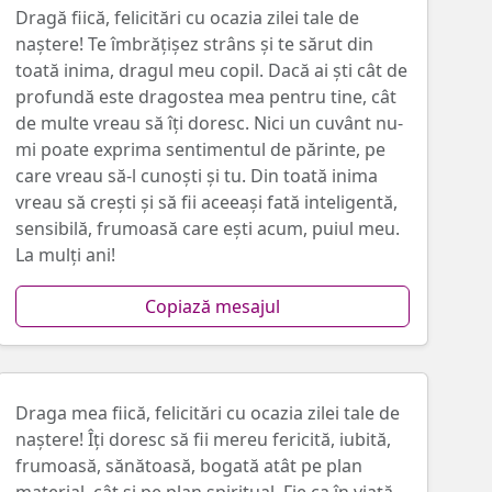
Dragă fiică, felicitări cu ocazia zilei tale de
naștere! Te îmbrățișez strâns și te sărut din
toată inima, dragul meu copil. Dacă ai ști cât de
profundă este dragostea mea pentru tine, cât
de multe vreau să îți doresc. Nici un cuvânt nu-
mi poate exprima sentimentul de părinte, pe
care vreau să-l cunoști și tu. Din toată inima
vreau să crești și să fii aceeași fată inteligentă,
sensibilă, frumoasă care ești acum, puiul meu.
La mulți ani!
Copiază mesajul
Draga mea fiică, felicitări cu ocazia zilei tale de
naștere! Îți doresc să fii mereu fericită, iubită,
frumoasă, sănătoasă, bogată atât pe plan