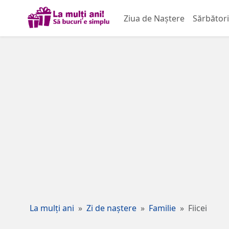
Ziua de Naștere
Sărbători
La mulți ani
Zi de naștere
Familie
Fiicei