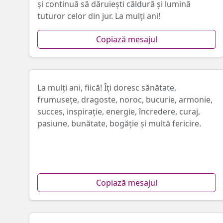
și continuă să dăruiești căldură și lumină
tuturor celor din jur. La mulți ani!
Copiază mesajul
La mulți ani, fiică! Îți doresc sănătate,
frumusețe, dragoste, noroc, bucurie, armonie,
succes, inspirație, energie, încredere, curaj,
pasiune, bunătate, bogăție și multă fericire.
Copiază mesajul