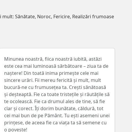
i mult: Sănătate, Noroc, Fericire, Realizări frumoase
Minunea noastră, fiica noastră iubită, astăzi
este cea mai luminoasă sărbătoare – ziua ta de
naștere! Din toată inima primește cele mai
sincere urări. Fii mereu fericită și mult, mult
bucură-ne cu frumusețea ta. Crești sănătoasă
și deșteaptă. Fie ca toate tristețile și răutățile să
te ocolească. Fie ca drumul ales de tine, să fie
clar și corect. Îți dorim bunătate, căldură, tot
cei mai bun de pe Pământ. Tu ești asemeni unei
prințese, de aceea fie ca viața ta să semene cu
o poveste!