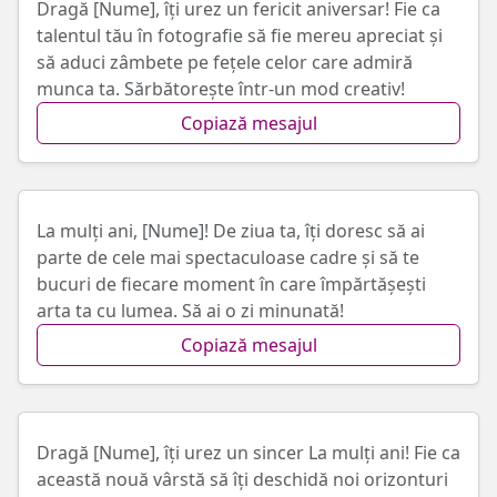
Dragă [Nume], îți urez un fericit aniversar! Fie ca
talentul tău în fotografie să fie mereu apreciat și
să aduci zâmbete pe fețele celor care admiră
munca ta. Sărbătorește într-un mod creativ!
Copiază mesajul
La mulți ani, [Nume]! De ziua ta, îți doresc să ai
parte de cele mai spectaculoase cadre și să te
bucuri de fiecare moment în care împărtășești
arta ta cu lumea. Să ai o zi minunată!
Copiază mesajul
Dragă [Nume], îți urez un sincer La mulți ani! Fie ca
această nouă vârstă să îți deschidă noi orizonturi