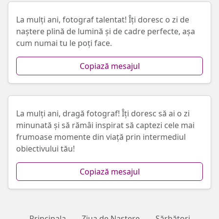
La mulți ani, fotograf talentat! Îți doresc o zi de
naștere plină de lumină și de cadre perfecte, așa
cum numai tu le poți face.
Copiază mesajul
La mulți ani, dragă fotograf! Îți doresc să ai o zi
minunată și să rămâi inspirat să captezi cele mai
frumoase momente din viață prin intermediul
obiectivului tău!
Copiază mesajul
Principala
Ziua de Naștere
Sărbători