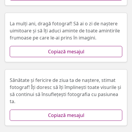
La mulți ani, dragă fotograf! Să ai o zi de naștere
uimitoare și să îți aduci aminte de toate amintirile
frumoase pe care le-ai prins în imagini.
Copiază mesajul
Sănătate și fericire de ziua ta de naștere, stimat
fotograf! Îți doresc să îți împlinești toate visurile și
să continui să însuflețești fotografia cu pasiunea
ta.
Copiază mesajul