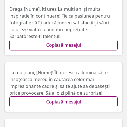
Dragă [Nume], îți urez La mulți ani și multă
inspirație în continuare! Fie ca pasiunea pentru
fotografie să îți aducă mereu satisfacții și să îți
coloreze viața cu amintiri neprețuite.
Sărbătorește-ți talentul!
Copiază mesajul
La mulți ani, [Nume]! Îți doresc ca lumina să te
însoțească mereu în căutarea celor mai
impresionante cadre și să te ajute să depășești
orice provocare. Să ai o zi plină de surprize!
Copiază mesajul