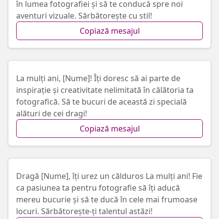
în lumea fotografiei și să te conducă spre noi
aventuri vizuale. Sărbătorește cu stil!
Copiază mesajul
La mulți ani, [Nume]! Îți doresc să ai parte de
inspirație și creativitate nelimitată în călătoria ta
fotografică. Să te bucuri de această zi specială
alături de cei dragi!
Copiază mesajul
Dragă [Nume], îți urez un călduros La mulți ani! Fie
ca pasiunea ta pentru fotografie să îți aducă
mereu bucurie și să te ducă în cele mai frumoase
locuri. Sărbătorește-ți talentul astăzi!