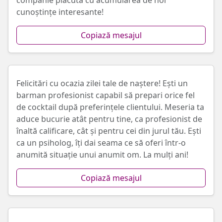
companie plăcută cu acumularea de noi
cunoștințe interesante!
Copiază mesajul
Felicitări cu ocazia zilei tale de naștere! Ești un
barman profesionist capabil să prepari orice fel
de cocktail după preferințele clientului. Meseria ta
aduce bucurie atât pentru tine, ca profesionist de
înaltă calificare, cât și pentru cei din jurul tău. Ești
ca un psiholog, îți dai seama ce să oferi într-o
anumită situație unui anumit om. La mulți ani!
Copiază mesajul