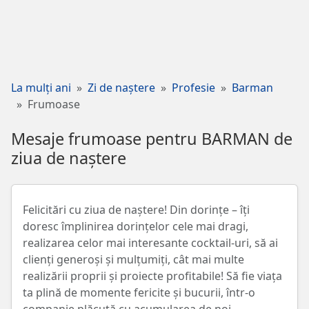
La mulți ani
Zi de naștere
Profesie
Barman
Frumoase
Mesaje frumoase pentru BARMAN de
ziua de naștere
Felicitări cu ziua de naștere! Din dorințe – îți
doresc împlinirea dorințelor cele mai dragi,
realizarea celor mai interesante cocktail-uri, să ai
clienți generoși și mulțumiți, cât mai multe
realizării proprii și proiecte profitabile! Să fie viața
ta plină de momente fericite și bucurii, într-o