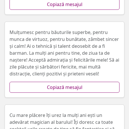
Copiază mesajul
Mulțumesc pentru băuturile superbe, pentru
munca de virtuoz, pentru bunătate, zâmbet sincer
și calm! Ai o tehnică și talent deosebit de a fi
barman. La mulți ani pentru tine, de ziua ta de
naștere! Acceptă admirația și felicitările mele! Să ai
zile plăcute și sărbători fericite, mai multă
distracție, clienți pozitivi și prieteni veseli!
Copiază mesajul
Cu mare plăcere îți urez la mulți ani ești un
adevărat magician al barului! Îți doresc ca toate