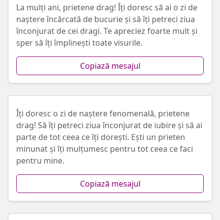
La mulți ani, prietene drag! Îți doresc să ai o zi de
naștere încărcată de bucurie și să îți petreci ziua
înconjurat de cei dragi. Te apreciez foarte mult și
sper să îți împlinești toate visurile.
Copiază mesajul
Îți doresc o zi de naștere fenomenală, prietene
drag! Să îți petreci ziua înconjurat de iubire și să ai
parte de tot ceea ce îți dorești. Ești un prieten
minunat și îți mulțumesc pentru tot ceea ce faci
pentru mine.
Copiază mesajul