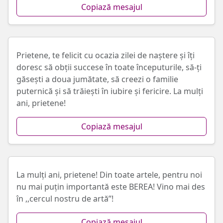
Copiază mesajul
Prietene, te felicit cu ocazia zilei de naștere și îți
doresc să obții succese în toate începuturile, să-ți
găsești a doua jumătate, să creezi o familie
puternică și să trăiești în iubire și fericire. La mulți
ani, prietene!
Copiază mesajul
La mulți ani, prietene! Din toate artele, pentru noi
nu mai puțin importantă este BEREA! Vino mai des
în ,,cercul nostru de artă”!
Copiază mesajul