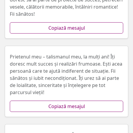
vesele, călătorii memorabile, întâlniri romantice!
Fii sănătos!
Copiază mesajul
Prietenul meu – talismanul meu, la mulți ani! Îți
doresc mult succes și realizări frumoase. Ești acea
persoană care te ajută indiferent de situație. Fii
sănătos și iubit necondiționat. Îți urez să ai parte
de loialitate, sinceritate și înțelegere pe tot
parcursul vieții!
Copiază mesajul