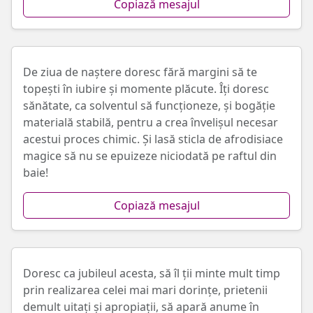
Copiază mesajul
De ziua de naștere doresc fără margini să te
topești în iubire și momente plăcute. Îți doresc
sănătate, ca solventul să funcționeze, și bogăție
materială stabilă, pentru a crea învelișul necesar
acestui proces chimic. Și lasă sticla de afrodisiace
magice să nu se epuizeze niciodată pe raftul din
baie!
Copiază mesajul
Doresc ca jubileul acesta, să îl ții minte mult timp
prin realizarea celei mai mari dorințe, prietenii
demult uitați și apropiații, să apară anume în