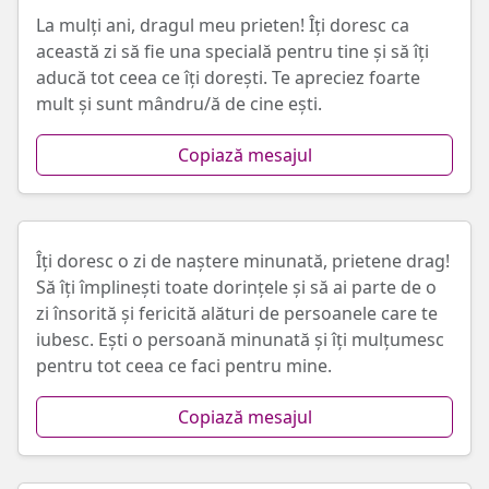
La mulți ani, dragul meu prieten! Îți doresc ca
această zi să fie una specială pentru tine și să îți
aducă tot ceea ce îți dorești. Te apreciez foarte
mult și sunt mândru/ă de cine ești.
Copiază mesajul
Îți doresc o zi de naștere minunată, prietene drag!
Să îți împlinești toate dorințele și să ai parte de o
zi însorită și fericită alături de persoanele care te
iubesc. Ești o persoană minunată și îți mulțumesc
pentru tot ceea ce faci pentru mine.
Copiază mesajul