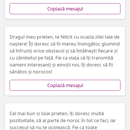
Copiază mesajul
Dragul meu prieten, te felicit cu ocazia zilei tale de
naștere! Îți doresc să fii mereu învingător, glumind
să înfrunți orice obstacol și să întâlnești fiecare zi
cu zâmbetul pe față. Fie ca viața să îți transmită
oameni interesanți și emoții noi, îți doresc să fii
sănătos și norocos!
Copiază mesajul
Cel mai bun și loial prieten, îți doresc multă
pozitivitate, să ai parte de noroc în tot ce faci, iar
succesul să nu te ocolească. Fie ca toate