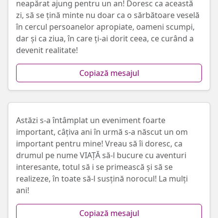
neapărat ajung pentru un an! Doresc ca această
zi, să se țină minte nu doar ca o sărbătoare veselă
în cercul persoanelor apropiate, oameni scumpi,
dar și ca ziua, în care ți-ai dorit ceea, ce curând a
devenit realitate!
Copiază mesajul
Astăzi s-a întâmplat un eveniment foarte
important, câțiva ani în urmă s-a născut un om
important pentru mine! Vreau să îi doresc, ca
drumul pe nume VIAȚĂ să-l bucure cu aventuri
interesante, totul să i se primească și să se
realizeze, în toate să-l susțină norocul! La mulți
ani!
Copiază mesajul