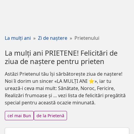
La mulți ani
Zi de naștere
Prietenului
La mulți ani PRIETENE! Felicitări de
ziua de naștere pentru prieten
Astăzi Prietenul tău își sărbătorește ziua de naștere!
Noi îi dorim un sincer «LA MULȚI ANI ⭐», iar tu
urează-i ceva mai mult: Sănătate, Noroc, Fericire,
Realizări frumoase și ... vezi lista de felicitări pregătită
special pentru această ocazie minunată.
cel mai Bun
de la Prietenă