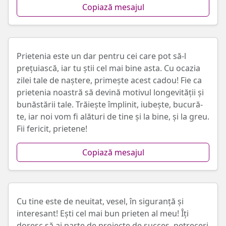
Copiază mesajul
Prietenia este un dar pentru cei care pot să-l
prețuiască, iar tu știi cel mai bine asta. Cu ocazia
zilei tale de naștere, primește acest cadou! Fie ca
prietenia noastră să devină motivul longevității și
bunăstării tale. Trăiește împlinit, iubește, bucură-
te, iar noi vom fi alături de tine și la bine, și la greu.
Fii fericit, prietene!
Copiază mesajul
Cu tine este de neuitat, vesel, în siguranță și
interesant! Ești cel mai bun prieten al meu! Îți
doresc să ai parte de proiecte de succes, petreceri