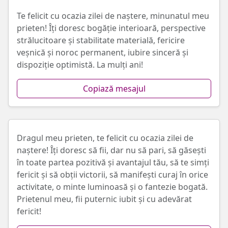
Te felicit cu ocazia zilei de naștere, minunatul meu
prieten! Îți doresc bogăție interioară, perspective
strălucitoare și stabilitate materială, fericire
veșnică și noroc permanent, iubire sinceră și
dispoziție optimistă. La mulți ani!
Copiază mesajul
Dragul meu prieten, te felicit cu ocazia zilei de
naștere! Îți doresc să fii, dar nu să pari, să găsești
în toate partea pozitivă și avantajul tău, să te simți
fericit și să obții victorii, să manifești curaj în orice
activitate, o minte luminoasă și o fantezie bogată.
Prietenul meu, fii puternic iubit și cu adevărat
fericit!