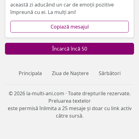
această zi aducând un car de emoții pozitive
împreună cu ei. La mulți ani!
Copiază mesajul
Încarcă încă 50
Principala
Ziua de Naștere
Sărbători
© 2026 la-multi-ani.com · Toate drepturile rezervate.
Preluarea textelor
este permisă înlimita a 25 mesaje și doar cu link activ
către sursă.