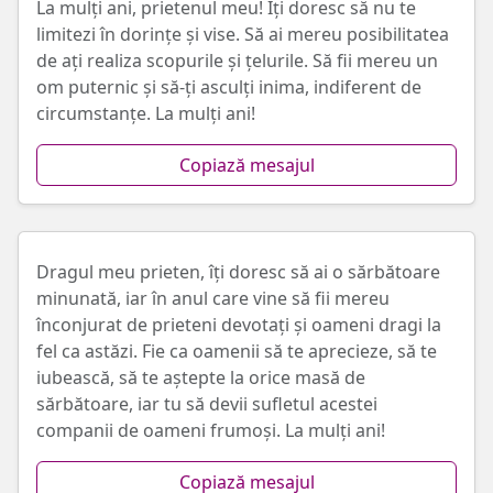
La mulți ani, prietenul meu! Îți doresc să nu te
limitezi în dorințe și vise. Să ai mereu posibilitatea
de ați realiza scopurile și țelurile. Să fii mereu un
om puternic și să-ți asculți inima, indiferent de
circumstanțe. La mulți ani!
Copiază mesajul
Dragul meu prieten, îți doresc să ai o sărbătoare
minunată, iar în anul care vine să fii mereu
înconjurat de prieteni devotați și oameni dragi la
fel ca astăzi. Fie ca oamenii să te aprecieze, să te
iubească, să te aștepte la orice masă de
sărbătoare, iar tu să devii sufletul acestei
companii de oameni frumoși. La mulți ani!
Copiază mesajul