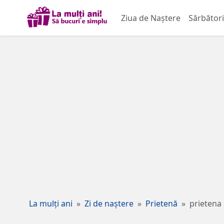
Ziua de Naștere
Sărbători
La mulți ani
Zi de naștere
Prietenă
prietena 