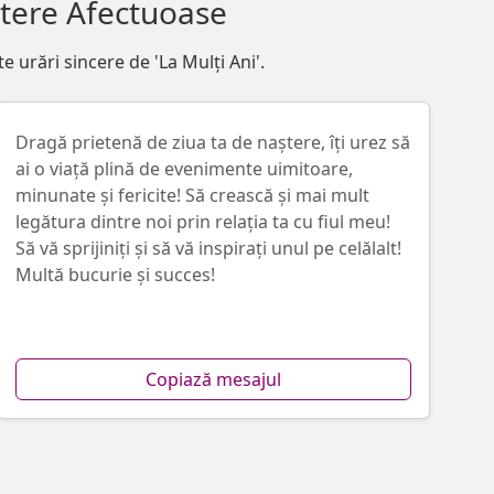
ștere Afectuoase
e urări sincere de 'La Mulți Ani'.
Dragă prietenă de ziua ta de naștere, îți urez să
ai o viață plină de evenimente uimitoare,
minunate și fericite! Să crească și mai mult
legătura dintre noi prin relația ta cu fiul meu!
Să vă sprijiniți și să vă inspirați unul pe celălalt!
Multă bucurie și succes!
Copiază mesajul