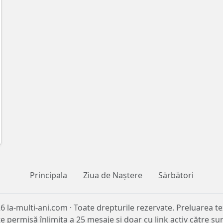
Principala
Ziua de Naștere
Sărbători
6 la-multi-ani.com · Toate drepturile rezervate. Preluarea te
e permisă înlimita a 25 mesaje și doar cu link activ către su