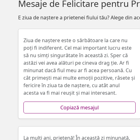
Mesaje de Felicitare pentru Pr
E ziua de naștere a prietenei fiului tău? Alege din ac
Ziua de naștere este o sărbătoare la care nu
poți fi indiferent. Cel mai important lucru este
să nu simți singurătate în această zi. Sper că
astăzi vei avea alături pe cineva drag ție. Ar fi
minunat dacă fiul meu ar fi acea persoană. Cu
cât primești mai multe emoții pozitive, râsete și
fericire în ziua ta de naștere, cu atât anul
acesta va fi mai reușit și mai interesant.
Copiază mesajul
La mulți ani, prietenă! În această zi minunată,