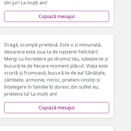
din jur! La mulți ani!
Copiază mesajul
Dragă, scumpă prietenă. Este o zi minunată,
deoarece este ziua ta de naștere! Felicitări!
Mergi cu încredere pe drumul tău, iubește-te și
bucură-te de fiecare moment plăcut. Viața este
scurtă și frumoasă, bucură-te de ea! Sănătate,
zâmbete, armonie, noroc, prieteni cinstiți și
înțelegere în familie îți doresc din suflet eu,
prietena ta! La mulți ani!
Copiază mesajul