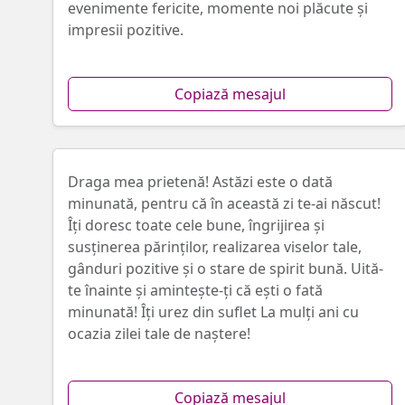
evenimente fericite, momente noi plăcute și
impresii pozitive.
Copiază mesajul
Draga mea prietenă! Astăzi este o dată
minunată, pentru că în această zi te-ai născut!
Îți doresc toate cele bune, îngrijirea și
susținerea părinților, realizarea viselor tale,
gânduri pozitive și o stare de spirit bună. Uită-
te înainte și amintește-ți că ești o fată
minunată! Îți urez din suflet La mulți ani cu
ocazia zilei tale de naștere!
Copiază mesajul