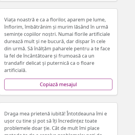
Viața noastră e ca a florilor, aparem pe lume,
înflorim, îmbătrânim și murim lăsând în urmă
semințe copiilor noștri. Numai florile artificiale
durează mult și ne bucură, dar dispar în cele
din urmă. Să înălțăm paharele pentru a te face
la fel de încântătoare și frumoasă ca un
trandafir delicat și puternică ca o floare
artificială.
Copiază mesajul
Draga mea prietenă iubită! Întotdeauna îmi e
ușor cu tine și pot să îți încredințez toate
problemele doar ție. Cât de mult îmi place