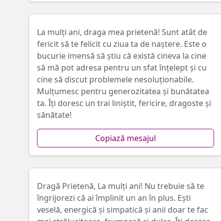
La mulți ani, draga mea prietenă! Sunt atât de
fericit să te felicit cu ziua ta de naștere. Este o
bucurie imensă să știu că există cineva la cine
să mă pot adresa pentru un sfat înțelept și cu
cine să discut problemele nesoluționabile.
Mulțumesc pentru generozitatea și bunătatea
ta. Îți doresc un trai liniștit, fericire, dragoste și
sănătate!
Copiază mesajul
Dragă Prietenă, La mulți ani! Nu trebuie să te
îngrijorezi că ai împlinit un an în plus. Ești
veselă, energică și simpatică și anii doar te fac