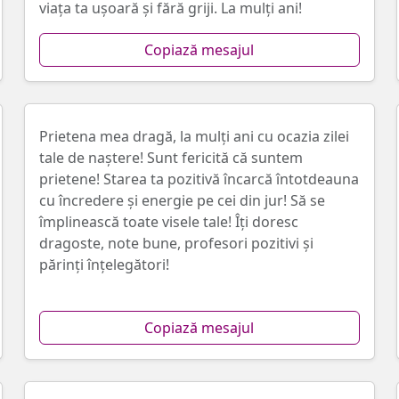
viața ta ușoară și fără griji. La mulți ani!
Copiază mesajul
Prietena mea dragă, la mulți ani cu ocazia zilei
tale de naștere! Sunt fericită că suntem
prietene! Starea ta pozitivă încarcă întotdeauna
cu încredere și energie pe cei din jur! Să se
împlinească toate visele tale! Îți doresc
dragoste, note bune, profesori pozitivi și
părinți înțelegători!
Copiază mesajul