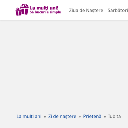
Ziua de Naștere
Sărbători
La mulți ani
Zi de naștere
Prietenă
Iubită