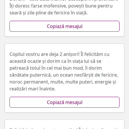
Îți doresc farse inofensive, povești bune pentru
seară și zile pline de fericire în viață.
Copiază mesajul
Copilul vostru are deja 2 anișori! Îl felicităm cu
această ocazie și dorim ca în viața lui să se
petreacă totul în cel mai bun mod, îi dorim
sănătate puternică, un ocean nesfârșit de fericire,
noroc permanent, multe, multe puteri, energie și
realizări mari înainte.
Copiază mesajul