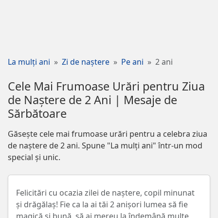
La mulți ani
Zi de naștere
Pe ani
2 ani
Cele Mai Frumoase Urări pentru Ziua
de Naștere de 2 Ani | Mesaje de
Sărbătoare
Găsește cele mai frumoase urări pentru a celebra ziua
de naștere de 2 ani. Spune "La mulți ani" într-un mod
special și unic.
Felicitări cu ocazia zilei de naștere, copil minunat
și drăgălaș! Fie ca la ai tăi 2 anișori lumea să fie
magică și bună, să ai mereu la îndemână multe