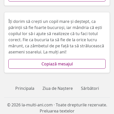
Îți dorim să crești un copil mare și deștept, ca
părinții să fie foarte bucuroși, iar mândria că ești
copilul lor să-i ajute să realizeze că tu faci totul
corect. Fie ca bucuria ta să fie de la orice lucru
mărunt, ca zâmbetul de pe față ta să strălucească
asemeni soarelui. La mulți ani!
Copiază mesajul
Principala
Ziua de Naștere
Sărbători
© 2026 la-multi-ani.com · Toate drepturile rezervate.
Preluarea textelor