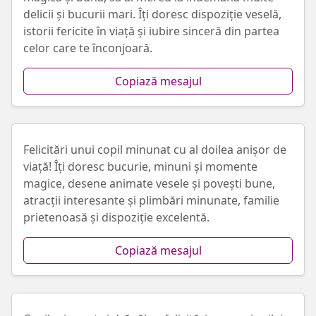
delicii și bucurii mari. Îți doresc dispoziție veselă,
istorii fericite în viață și iubire sinceră din partea
celor care te înconjoară.
Copiază mesajul
Felicitări unui copil minunat cu al doilea anișor de
viață! Îți doresc bucurie, minuni și momente
magice, desene animate vesele și povești bune,
atracții interesante și plimbări minunate, familie
prietenoasă și dispoziție excelentă.
Copiază mesajul