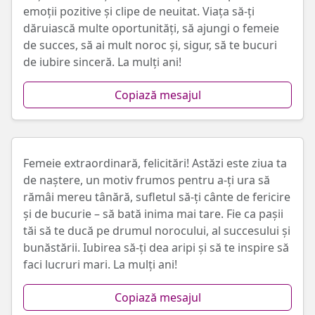
emoții pozitive și clipe de neuitat. Viața să-ți
dăruiască multe oportunități, să ajungi o femeie
de succes, să ai mult noroc și, sigur, să te bucuri
de iubire sinceră. La mulți ani!
Copiază mesajul
Femeie extraordinară, felicitări! Astăzi este ziua ta
de naștere, un motiv frumos pentru a-ți ura să
rămâi mereu tânără, sufletul să-ți cânte de fericire
și de bucurie – să bată inima mai tare. Fie ca pașii
tăi să te ducă pe drumul norocului, al succesului și
bunăstării. Iubirea să-ți dea aripi și să te inspire să
faci lucruri mari. La mulți ani!
Copiază mesajul