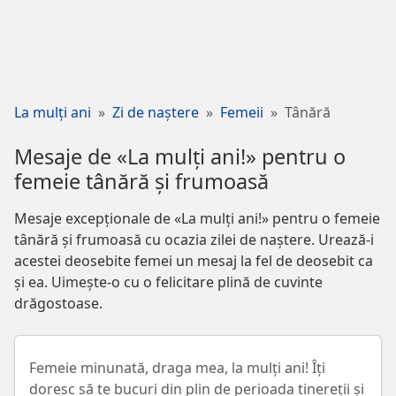
La mulți ani
Zi de naștere
Femeii
Tânără
Mesaje de «La mulți ani!» pentru o
femeie tânără și frumoasă
Mesaje excepționale de «La mulți ani!» pentru o femeie
tânără și frumoasă cu ocazia zilei de naștere. Urează-i
acestei deosebite femei un mesaj la fel de deosebit ca
și ea. Uimește-o cu o felicitare plină de cuvinte
drăgostoase.
Femeie minunată, draga mea, la mulți ani! Îți
doresc să te bucuri din plin de perioada tinereții și