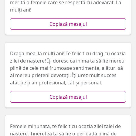
merită o femeie care se respectă cu adevărat. La
mulți ani!
Copiază mesajul
Draga mea, la mulți ani! Te felicit cu drag cu ocazia
zilei de naștere! Îți doresc ca inima ta să fie mereu
plină de cele mai frumoase sentimente, alături să
ai mereu prieteni devotați. Îți urez mult succes
atât pe plan profesional, cât și personal.
Copiază mesajul
Femeie minunată, te felicit cu ocazia zilei talei de
naștere. Tinerețea ta să fie o perioadă plină de