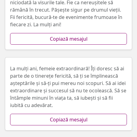
niciodată la visurile tale. Fie ca nereușitele să
rămână în trecut. Pășește sigur pe drumul vieții.
Fii fericită, bucură-te de evenimente frumoase în
fiecare zi. La mulți ani!
Copiază mesajul
La mulți ani, femeie extraordinară! Îți doresc să ai
parte de o tinerețe fericită, să ți se împlinească
așteptările și să-ți pui mereu noi scopuri. Să ai idei
extraordinare și succesul să nu te ocolească. Să se
întâmple minuni în viața ta, să iubești și să fii
iubită cu adevărat.
Copiază mesajul