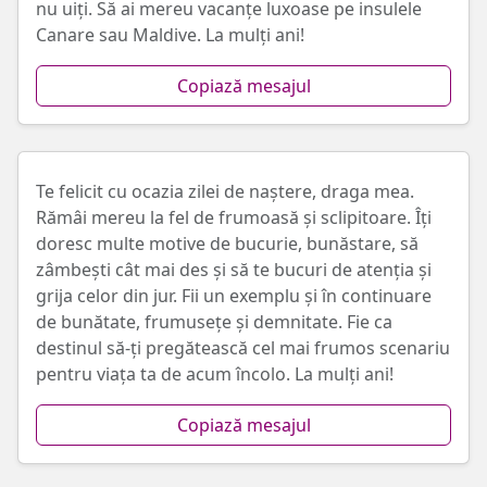
nu uiți. Să ai mereu vacanțe luxoase pe insulele
Canare sau Maldive. La mulți ani!
Copiază mesajul
Te felicit cu ocazia zilei de naștere, draga mea.
Rămâi mereu la fel de frumoasă și sclipitoare. Îți
doresc multe motive de bucurie, bunăstare, să
zâmbești cât mai des și să te bucuri de atenția și
grija celor din jur. Fii un exemplu și în continuare
de bunătate, frumusețe și demnitate. Fie ca
destinul să-ți pregătească cel mai frumos scenariu
pentru viața ta de acum încolo. La mulți ani!
Copiază mesajul