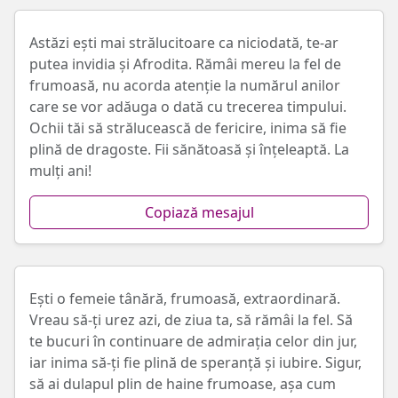
Astăzi ești mai strălucitoare ca niciodată, te-ar
putea invidia și Afrodita. Rămâi mereu la fel de
frumoasă, nu acorda atenție la numărul anilor
care se vor adăuga o dată cu trecerea timpului.
Ochii tăi să strălucească de fericire, inima să fie
plină de dragoste. Fii sănătoasă și înțeleaptă. La
mulți ani!
Copiază mesajul
Ești o femeie tânără, frumoasă, extraordinară.
Vreau să-ți urez azi, de ziua ta, să rămâi la fel. Să
te bucuri în continuare de admirația celor din jur,
iar inima să-ți fie plină de speranță și iubire. Sigur,
să ai dulapul plin de haine frumoase, așa cum