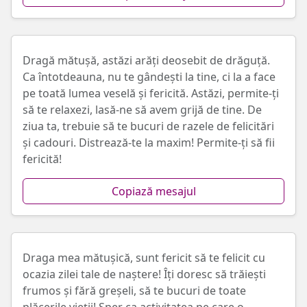
Dragă mătușă, astăzi arăți deosebit de drăguță.
Ca întotdeauna, nu te gândești la tine, ci la a face
pe toată lumea veselă și fericită. Astăzi, permite-ți
să te relaxezi, lasă-ne să avem grijă de tine. De
ziua ta, trebuie să te bucuri de razele de felicitări
și cadouri. Distrează-te la maxim! Permite-ți să fii
fericită!
Copiază mesajul
Draga mea mătușică, sunt fericit să te felicit cu
ocazia zilei tale de naștere! Îți doresc să trăiești
frumos și fără greșeli, să te bucuri de toate