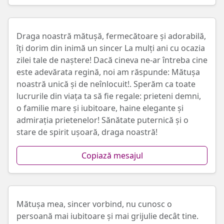
Draga noastră mătușă, fermecătoare și adorabilă,
îți dorim din inimă un sincer La mulți ani cu ocazia
zilei tale de naștere! Dacă cineva ne-ar întreba cine
este adevărata regină, noi am răspunde: Mătușa
noastră unică și de neînlocuit!. Sperăm ca toate
lucrurile din viața ta să fie regale: prieteni demni,
o familie mare și iubitoare, haine elegante și
admirația prietenelor! Sănătate puternică și o
stare de spirit ușoară, draga noastră!
Copiază mesajul
Mătușa mea, sincer vorbind, nu cunosc o
persoană mai iubitoare și mai grijulie decât tine.