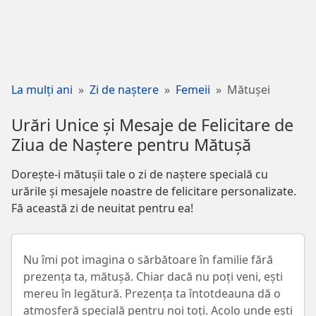
La mulți ani
Zi de naștere
Femeii
Mătușei
Urări Unice și Mesaje de Felicitare de
Ziua de Naștere pentru Mătușă
Dorește-i mătușii tale o zi de naștere specială cu
urările și mesajele noastre de felicitare personalizate.
Fă această zi de neuitat pentru ea!
Nu îmi pot imagina o sărbătoare în familie fără
prezența ta, mătușă. Chiar dacă nu poți veni, ești
mereu în legătură. Prezența ta întotdeauna dă o
atmosferă specială pentru noi toți. Acolo unde ești