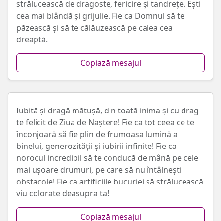
strălucească de dragoste, fericire și tandrețe. Ești
cea mai blândă și grijulie. Fie ca Domnul să te
păzească și să te călăuzească pe calea cea
dreaptă.
Copiază mesajul
Iubită și dragă mătușă, din toată inima și cu drag
te felicit de Ziua de Naștere! Fie ca tot ceea ce te
înconjoară să fie plin de frumoasa lumină a
binelui, generozității și iubirii infinite! Fie ca
norocul incredibil să te conducă de mână pe cele
mai ușoare drumuri, pe care să nu întâlnești
obstacole! Fie ca artificiile bucuriei să strălucească
viu colorate deasupra ta!
Copiază mesajul