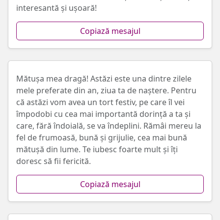
interesantă și ușoară!
Copiază mesajul
Mătușa mea dragă! Astăzi este una dintre zilele
mele preferate din an, ziua ta de naștere. Pentru
că astăzi vom avea un tort festiv, pe care îl vei
împodobi cu cea mai importantă dorință a ta și
care, fără îndoială, se va îndeplini. Rămâi mereu la
fel de frumoasă, bună și grijulie, cea mai bună
mătușă din lume. Te iubesc foarte mult și îți
doresc să fii fericită.
Copiază mesajul