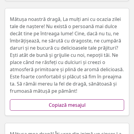
Mătușa noastră dragă, La mulți ani cu ocazia zilei
tale de naștere! Nu există o persoană mai dulce
decât tine pe întreaga lume! Cine, dacă nu tu, ne
îmbrățișează, ne sărută cu dragoste, ne cumpără
daruri și ne bucură cu delicioasele tale prăjituri?
Ești atât de bună și grijulie cu noi, nepoții tăi. Ne
place când ne răsfeți cu dulciuri și creezi o
atmosferă primitoare și plină de aromă delicioasă.
Este foarte confortabil și plăcut să fim în preajma
ta. Să rămâi mereu la fel de dragă, sănătoasă și
frumoasă mătușă pe pământ!
Copiază mesajul