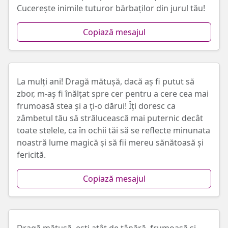
Cucerește inimile tuturor bărbaților din jurul tău!
Copiază mesajul
La mulți ani! Dragă mătușă, dacă aș fi putut să
zbor, m-aș fi înălțat spre cer pentru a cere cea mai
frumoasă stea și a ți-o dărui! Îți doresc ca
zâmbetul tău să strălucească mai puternic decât
toate stelele, ca în ochii tăi să se reflecte minunata
noastră lume magică și să fii mereu sănătoasă și
fericită.
Copiază mesajul