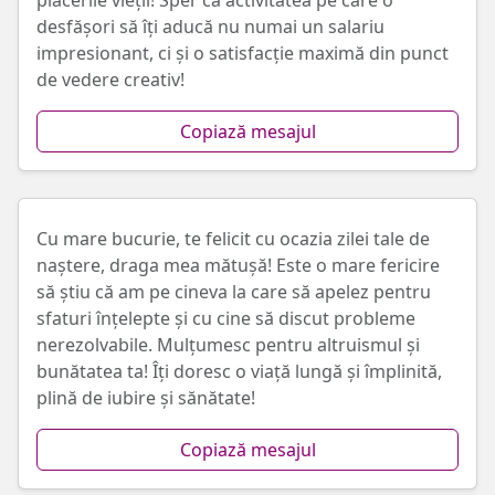
plăcerile vieții! Sper ca activitatea pe care o
desfășori să îți aducă nu numai un salariu
impresionant, ci și o satisfacție maximă din punct
de vedere creativ!
Copiază mesajul
Cu mare bucurie, te felicit cu ocazia zilei tale de
naștere, draga mea mătușă! Este o mare fericire
să știu că am pe cineva la care să apelez pentru
sfaturi înțelepte și cu cine să discut probleme
nerezolvabile. Mulțumesc pentru altruismul și
bunătatea ta! Îți doresc o viață lungă și împlinită,
plină de iubire și sănătate!
Copiază mesajul