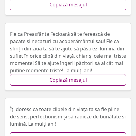
Copiază mesajul
Fie ca Preasfânta Fecioară să te ferească de
păcate și necazuri cu acoperământul său! Fie ca
sfinții din ziua ta să te ajute să păstrezi lumina din
suflet în orice clipă din viață, chiar și cele mai triste
momente! Să te ajute îngerii păzitori să ai cât mai
puține momente triste! La mulți ani!
Copiază mesajul
Îți doresc ca toate clipele din viața ta să fie pline
de sens, perfecționism și să radieze de bunătate și
lumină. La mulți ani!