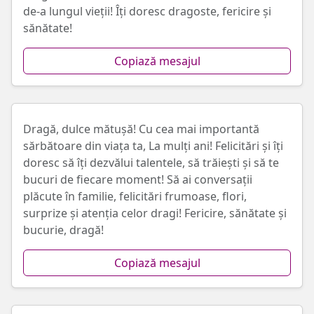
de-a lungul vieții! Îți doresc dragoste, fericire și
sănătate!
Copiază mesajul
Dragă, dulce mătușă! Cu cea mai importantă
sărbătoare din viața ta, La mulți ani! Felicitări și îți
doresc să îți dezvălui talentele, să trăiești și să te
bucuri de fiecare moment! Să ai conversații
plăcute în familie, felicitări frumoase, flori,
surprize și atenția celor dragi! Fericire, sănătate și
bucurie, dragă!
Copiază mesajul