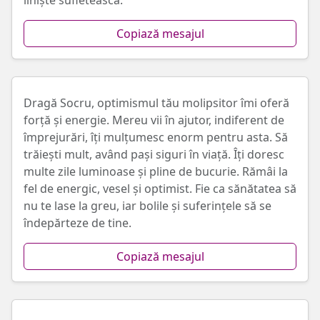
liniște sufletească.
Copiază mesajul
Dragă Socru, optimismul tău molipsitor îmi oferă
forță și energie. Mereu vii în ajutor, indiferent de
împrejurări, îți mulțumesc enorm pentru asta. Să
trăiești mult, având pași siguri în viață. Îți doresc
multe zile luminoase și pline de bucurie. Rămâi la
fel de energic, vesel și optimist. Fie ca sănătatea să
nu te lase la greu, iar bolile și suferințele să se
îndepărteze de tine.
Copiază mesajul