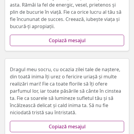
asta. Rămâi la fel de energic, vesel, prietenos și
plin de bucurie în viață. Fie ca orice lucru al tău să
fie încununat de succes. Creează, iubește viața și
bucură-ți apropiații.
Copiază mesajul
Dragul meu socru, cu ocazia zilei tale de naștere,
din toată inima îți urez o fericire uriașă și multe
realizări mari! Fie ca toate florile să îți ofere
parfumul lor, iar toate păsările să cânte în cinstea
ta. Fie ca soarele să lumineze sufletul tău și să
încălzească delicat și cald inima ta. Să nu fie
niciodată tristă sau întristată.
Copiază mesajul