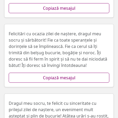
Copiază mesajul
Felicitări cu ocazia zilei de naștere, dragul meu
socru și sărbătorit! Fie ca toate speranțele și
dorințele să se împlinească. Fie ca cerul să îți
trimită din belșug bucurie, bogăție și noroc. Îți
doresc să fii ferm în spirit și să nu te dai niciodată
bătut! Îți doresc să învingi întotdeauna!
Copiază mesajul
Dragul meu socru, te felicit cu sinceritate cu
prilejul zilei de naștere, un eveniment mult
așteptat și plin de bucurie! Atâtea urări s-au rostit,