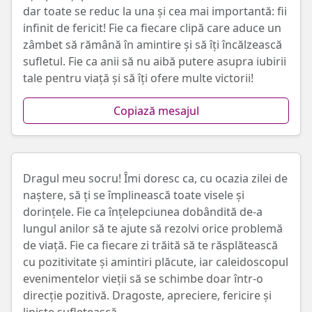
dar toate se reduc la una și cea mai importantă: fii
infinit de fericit! Fie ca fiecare clipă care aduce un
zâmbet să rămână în amintire și să îți încălzească
sufletul. Fie ca anii să nu aibă putere asupra iubirii
tale pentru viață și să îți ofere multe victorii!
Copiază mesajul
Dragul meu socru! Îmi doresc ca, cu ocazia zilei de
naștere, să ți se împlinească toate visele și
dorințele. Fie ca înțelepciunea dobândită de-a
lungul anilor să te ajute să rezolvi orice problemă
de viață. Fie ca fiecare zi trăită să te răsplătească
cu pozitivitate și amintiri plăcute, iar caleidoscopul
evenimentelor vieții să se schimbe doar într-o
direcție pozitivă. Dragoste, apreciere, fericire și