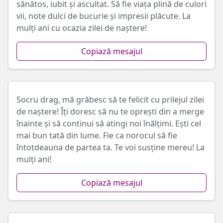
sănătos, iubit și ascultat. Să fie viața plină de culori
vii, note dulci de bucurie și impresii plăcute. La
mulți ani cu ocazia zilei de naștere!
Copiază mesajul
Socru drag, mă grăbesc să te felicit cu prilejul zilei
de naștere! Îți doresc să nu te oprești din a merge
înainte și să continui să atingi noi înălțimi. Ești cel
mai bun tată din lume. Fie ca norocul să fie
întotdeauna de partea ta. Te voi susține mereu! La
mulți ani!
Copiază mesajul