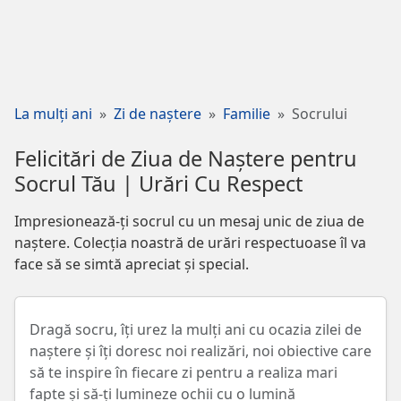
La mulți ani
Zi de naștere
Familie
Socrului
Felicitări de Ziua de Naștere pentru
Socrul Tău | Urări Cu Respect
Impresionează-ți socrul cu un mesaj unic de ziua de
naștere. Colecția noastră de urări respectuoase îl va
face să se simtă apreciat și special.
Dragă socru, îți urez la mulți ani cu ocazia zilei de
naștere și îți doresc noi realizări, noi obiective care
să te inspire în fiecare zi pentru a realiza mari
fapte și să-ți lumineze ochii cu o lumină