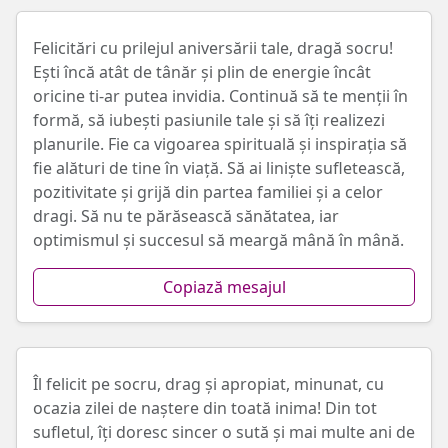
Felicitări cu prilejul aniversării tale, dragă socru!
Ești încă atât de tânăr și plin de energie încât
oricine ti-ar putea invidia. Continuă să te menții în
formă, să iubești pasiunile tale și să îți realizezi
planurile. Fie ca vigoarea spirituală și inspirația să
fie alături de tine în viață. Să ai liniște sufletească,
pozitivitate și grijă din partea familiei și a celor
dragi. Să nu te părăsească sănătatea, iar
optimismul și succesul să meargă mână în mână.
Copiază mesajul
Îl felicit pe socru, drag și apropiat, minunat, cu
ocazia zilei de naștere din toată inima! Din tot
sufletul, îți doresc sincer o sută și mai multe ani de