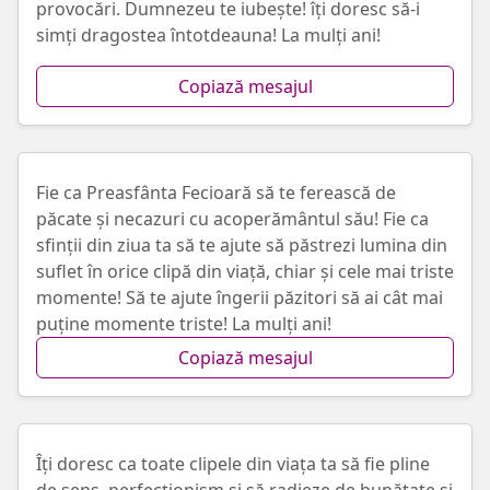
provocări. Dumnezeu te iubește! îți doresc să-i
simți dragostea întotdeauna! La mulți ani!
Copiază mesajul
Fie ca Preasfânta Fecioară să te ferească de
păcate și necazuri cu acoperământul său! Fie ca
sfinții din ziua ta să te ajute să păstrezi lumina din
suflet în orice clipă din viață, chiar și cele mai triste
momente! Să te ajute îngerii păzitori să ai cât mai
puține momente triste! La mulți ani!
Copiază mesajul
Îți doresc ca toate clipele din viața ta să fie pline