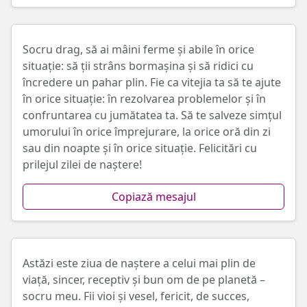
Socru drag, să ai mâini ferme și abile în orice
situație: să ții strâns bormașina și să ridici cu
încredere un pahar plin. Fie ca vitejia ta să te ajute
în orice situație: în rezolvarea problemelor și în
confruntarea cu jumătatea ta. Să te salveze simțul
umorului în orice împrejurare, la orice oră din zi
sau din noapte și în orice situație. Felicitări cu
prilejul zilei de naștere!
Copiază mesajul
Astăzi este ziua de naștere a celui mai plin de
viață, sincer, receptiv și bun om de pe planetă –
socru meu. Fii vioi și vesel, fericit, de succes,