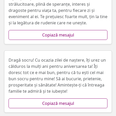
strălucitoare, plină de speranțe, interes și
dragoste pentru viața ta, pentru fiecare zi și
eveniment al ei. Te prețuiesc foarte mult, țin la tine
și la legătura de rudenie care ne unește.
Copiază mesajul
Dragă socru! Cu ocazia zilei de naștere, îți urez un
călduros la mulți ani pentru aniversarea ta! Îți
doresc tot ce e mai bun, pentru că tu ești cel mai
bun socru pentru mine! Să ai bucurie, prietenie,
prosperitate și sănătate! Amintește-ți că întreaga
familie te admiră și te iubește!
Copiază mesajul