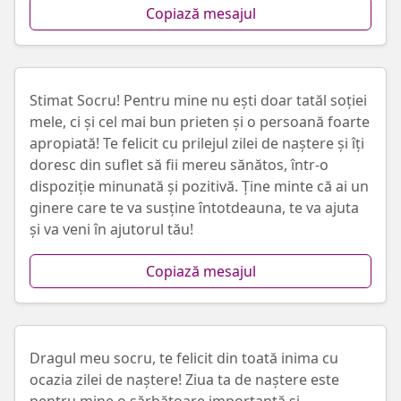
Copiază mesajul
Stimat Socru! Pentru mine nu ești doar tatăl soției
mele, ci și cel mai bun prieten și o persoană foarte
apropiată! Te felicit cu prilejul zilei de naștere și îți
doresc din suflet să fii mereu sănătos, într-o
dispoziție minunată și pozitivă. Ține minte că ai un
ginere care te va susține întotdeauna, te va ajuta
și va veni în ajutorul tău!
Copiază mesajul
Dragul meu socru, te felicit din toată inima cu
ocazia zilei de naștere! Ziua ta de naștere este