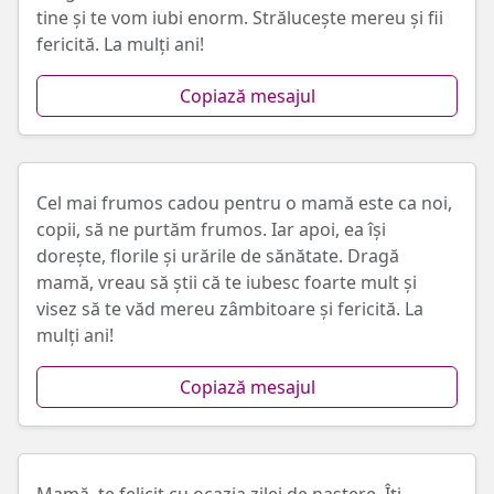
tine și te vom iubi enorm. Strălucește mereu și fii
fericită. La mulți ani!
Copiază mesajul
Cel mai frumos cadou pentru o mamă este ca noi,
copii, să ne purtăm frumos. Iar apoi, ea îşi
doreşte, florile și urările de sănătate. Dragă
mamă, vreau să știi că te iubesc foarte mult și
visez să te văd mereu zâmbitoare și fericită. La
mulți ani!
Copiază mesajul