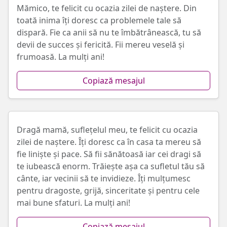
Mămico, te felicit cu ocazia zilei de naștere. Din
toată inima îți doresc ca problemele tale să
dispară. Fie ca anii să nu te îmbătrânească, tu să
devii de succes şi fericită. Fii mereu veselă și
frumoasă. La mulți ani!
Copiază mesajul
Dragă mamă, suflețelul meu, te felicit cu ocazia
zilei de naștere. Îți doresc ca în casa ta mereu să
fie liniște și pace. Să fii sănătoasă iar cei dragi să
te iubească enorm. Trăiește așa ca sufletul tău să
cânte, iar vecinii să te invidieze. Îți mulțumesc
pentru dragoste, grijă, sinceritate și pentru cele
mai bune sfaturi. La mulți ani!
Copiază mesajul