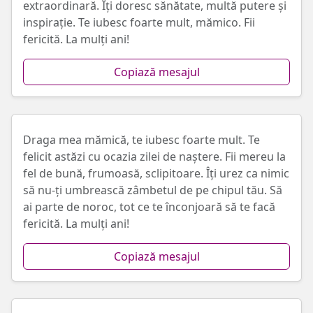
extraordinară. Îți doresc sănătate, multă putere și
inspirație. Te iubesc foarte mult, mămico. Fii
fericită. La mulți ani!
Copiază mesajul
Draga mea mămică, te iubesc foarte mult. Te
felicit astăzi cu ocazia zilei de naștere. Fii mereu la
fel de bună, frumoasă, sclipitoare. Îți urez ca nimic
să nu-ți umbrească zâmbetul de pe chipul tău. Să
ai parte de noroc, tot ce te înconjoară să te facă
fericită. La mulți ani!
Copiază mesajul