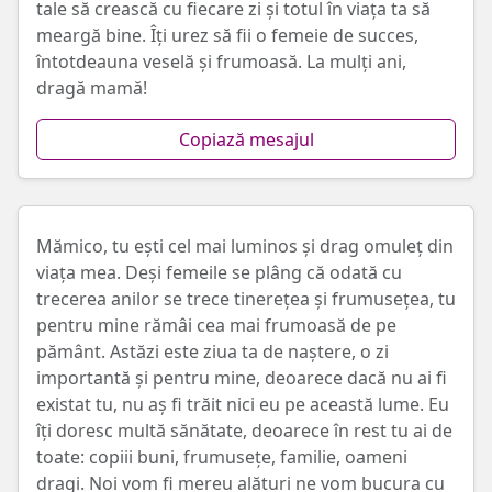
tale să crească cu fiecare zi și totul în viața ta să
meargă bine. Îți urez să fii o femeie de succes,
întotdeauna veselă și frumoasă. La mulți ani,
dragă mamă!
Copiază mesajul
Mămico, tu ești cel mai luminos și drag omuleț din
viața mea. Deși femeile se plâng că odată cu
trecerea anilor se trece tinerețea și frumusețea, tu
pentru mine rămâi cea mai frumoasă de pe
pământ. Astăzi este ziua ta de naștere, o zi
importantă și pentru mine, deoarece dacă nu ai fi
existat tu, nu aș fi trăit nici eu pe această lume. Eu
îți doresc multă sănătate, deoarece în rest tu ai de
toate: copiii buni, frumusețe, familie, oameni
dragi. Noi vom fi mereu alături ne vom bucura cu