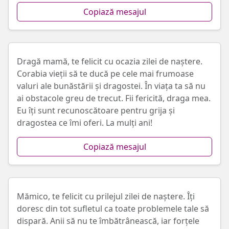
Copiază mesajul
Dragă mamă, te felicit cu ocazia zilei de naștere.
Corabia vieții să te ducă pe cele mai frumoase
valuri ale bunăstării și dragostei. În viața ta să nu
ai obstacole greu de trecut. Fii fericită, draga mea.
Eu îți sunt recunoscătoare pentru grija și
dragostea ce îmi oferi. La mulți ani!
Copiază mesajul
Mămico, te felicit cu prilejul zilei de naștere. Îți
doresc din tot sufletul ca toate problemele tale să
dispară. Anii să nu te îmbătrânească, iar forțele