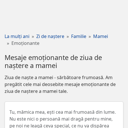
La mulți ani
Zi de naștere
Familie
Mamei
Emoționante
Mesaje emoționante de ziua de
naștere a mamei
Ziua de naște a mamei - sărbătoare frumoasă. Am
pregătit cele mai deosebite mesaje emoționante de
ziua de naștere a mamei tale.
Tu, mămica mea, ești cea mai frumoasă din lume.
Nu este nici o persoană mai dragă pentru mine,
pe noi ne leagă ceva special, ce nu va dispărea