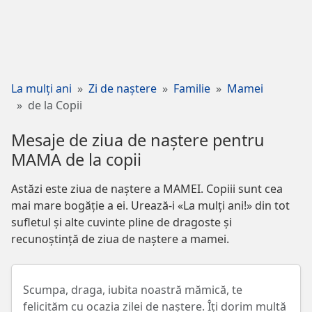
La mulți ani
Zi de naștere
Familie
Mamei
de la Copii
Mesaje de ziua de naștere pentru
MAMA de la copii
Astăzi este ziua de naștere a MAMEI. Copiii sunt cea
mai mare bogăție a ei. Urează-i «La mulți ani!» din tot
sufletul și alte cuvinte pline de dragoste și
recunoștință de ziua de naștere a mamei.
Scumpa, draga, iubita noastră mămică, te
felicităm cu ocazia zilei de naștere. Îți dorim multă