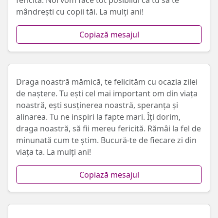
fericită. Noi vom face tot posibilul ca tu să te
mândrești cu copii tăi. La mulți ani!
Copiază mesajul
Draga noastră mămică, te felicităm cu ocazia zilei
de naștere. Tu ești cel mai important om din viața
noastră, ești susținerea noastră, speranța și
alinarea. Tu ne inspiri la fapte mari. Îți dorim,
draga noastră, să fii mereu fericită. Rămâi la fel de
minunată cum te știm. Bucură-te de fiecare zi din
viața ta. La mulți ani!
Copiază mesajul