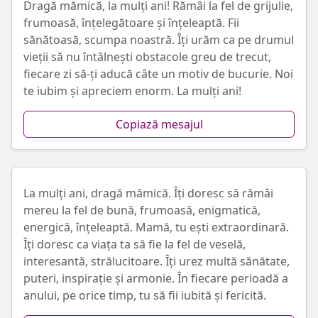
Dragă mămică, la mulți ani! Rămâi la fel de grijulie,
frumoasă, înțelegătoare și înțeleaptă. Fii
sănătoasă, scumpa noastră. Îți urăm ca pe drumul
vieții să nu întâlnești obstacole greu de trecut,
fiecare zi să-ți aducă câte un motiv de bucurie. Noi
te iubim și apreciem enorm. La mulți ani!
Copiază mesajul
La mulți ani, dragă mămică. Îți doresc să rămâi
mereu la fel de bună, frumoasă, enigmatică,
energică, înțeleaptă. Mamă, tu ești extraordinară.
Îți doresc ca viața ta să fie la fel de veselă,
interesantă, strălucitoare. Îți urez multă sănătate,
puteri, inspirație și armonie. În fiecare perioadă a
anului, pe orice timp, tu să fii iubită și fericită.