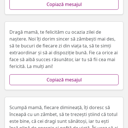
Copiază mesajul
Dragă mamă, te felicităm cu ocazia zilei de
naștere. Noi îți dorim sincer să zâmbești mai des,
să te bucuri de fiecare zi din viața ta, să te simți
extraordinar și să ai dispoziție bună. Fie ca orice ai
face să aibă succes răsunător, iar tu să fii cea mai
fericită. La mulți ani!
Copiază mesajul
Scumpă mamă, fiecare dimineață, îți doresc să
înceapă cu un zâmbet, să te trezești știind că totul
este bine, că cei dragi sunt sănătoși, iar tu ești