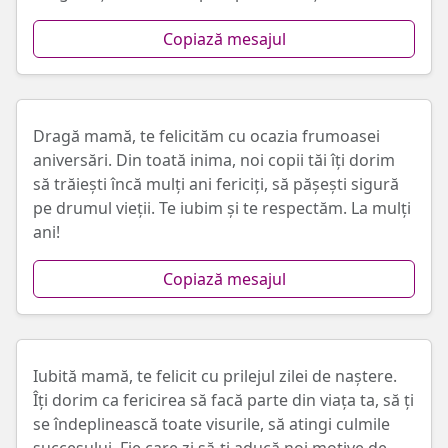
Copiază mesajul
Dragă mamă, te felicităm cu ocazia frumoasei
aniversări. Din toată inima, noi copii tăi îți dorim
să trăiești încă mulți ani fericiți, să pășești sigură
pe drumul vieții. Te iubim și te respectăm. La mulți
ani!
Copiază mesajul
Iubită mamă, te felicit cu prilejul zilei de naștere.
Îți dorim ca fericirea să facă parte din viața ta, să ți
se îndeplinească toate visurile, să atingi culmile