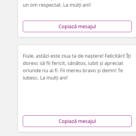
un om respectat. La mulți ani!
Copiază mesajul
Fiule, astăzi este ziua ta de naștere! Felicitări! Îți
doresc să fii fericit, sănătos, iubit și apreciat
oriunde nu ai fi. Fii mereu bravo și demn! Te
iubesc. La mulți ani!
Copiază mesajul