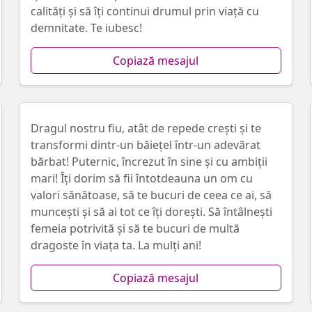
calități și să îți continui drumul prin viață cu
demnitate. Te iubesc!
Copiază mesajul
Dragul nostru fiu, atât de repede crești și te
transformi dintr-un băiețel într-un adevărat
bărbat! Puternic, încrezut în sine și cu ambiții
mari! Îți dorim să fii întotdeauna un om cu
valori sănătoase, să te bucuri de ceea ce ai, să
muncești și să ai tot ce îți dorești. Să întâlnești
femeia potrivită și să te bucuri de multă
dragoste în viața ta. La mulți ani!
Copiază mesajul