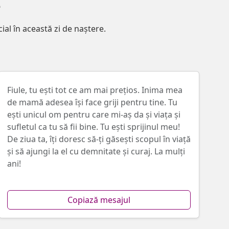
e
ial în această zi de naștere.
Fiule, tu ești tot ce am mai prețios. Inima mea
de mamă adesea își face griji pentru tine. Tu
ești unicul om pentru care mi-aș da și viața și
sufletul ca tu să fii bine. Tu ești sprijinul meu!
De ziua ta, îți doresc să-ți găsești scopul în viață
și să ajungi la el cu demnitate și curaj. La mulți
ani!
Copiază mesajul