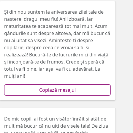
Și din nou suntem la aniversarea zilei tale de
naștere, dragul meu fiu! Anii zboară, iar
maturitatea te acaparează tot mai mult. Acum
gândurile sunt despre altceva, dar mă bucur că
nu ai uitat să visezi. Amintește-ti despre
copilărie, despre ceea ce vroiai să fii și
realizează! Bucură-te de lucrurile mici din viață
și înconjoară-te de frumos. Crede și speră că
totul va fi bine, iar așa, va fi cu adevărat. La
mulți ani!
Copiază mesajul
De mic copil, ai fost un visător înrăit și atât de
mult mă bucur că nu uiți de visele tale! De ziua