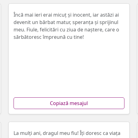
Încă mai ieri erai micuț și inocent, iar astăzi ai
devenit un bărbat matur, speranța și sprijinul
meu. Fiule, felicitări cu ziua de naștere, care o
sărbătoresc împreună cu tine!
Copiază mesajul
La mulți ani, dragul meu fiu! Îți doresc ca viața