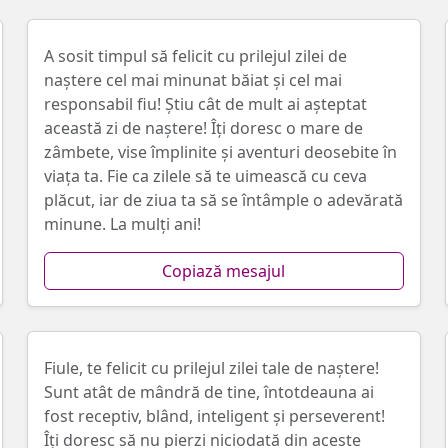
A sosit timpul să felicit cu prilejul zilei de
naștere cel mai minunat băiat și cel mai
responsabil fiu! Știu cât de mult ai așteptat
această zi de naștere! Îți doresc o mare de
zâmbete, vise împlinite și aventuri deosebite în
viața ta. Fie ca zilele să te uimească cu ceva
plăcut, iar de ziua ta să se întâmple o adevărată
minune. La mulți ani!
Copiază mesajul
Fiule, te felicit cu prilejul zilei tale de naștere!
Sunt atât de mândră de tine, întotdeauna ai
fost receptiv, blând, inteligent și perseverent!
Îți doresc să nu pierzi niciodată din aceste