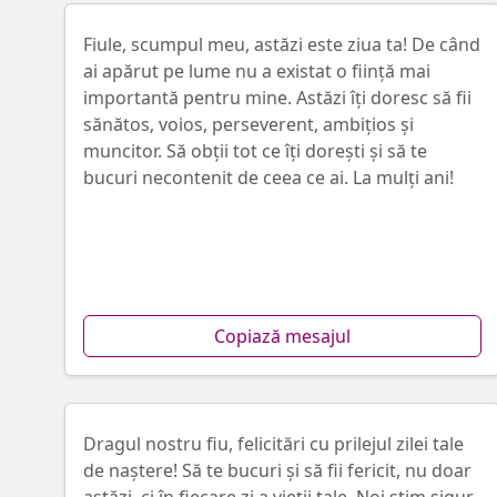
Fiule, scumpul meu, astăzi este ziua ta! De când
ai apărut pe lume nu a existat o ființă mai
importantă pentru mine. Astăzi îți doresc să fii
sănătos, voios, perseverent, ambițios și
muncitor. Să obții tot ce îți dorești și să te
bucuri necontenit de ceea ce ai. La mulți ani!
Copiază mesajul
Dragul nostru fiu, felicitări cu prilejul zilei tale
de naștere! Să te bucuri și să fii fericit, nu doar