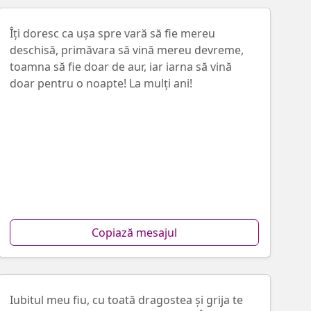
Îți doresc ca ușa spre vară să fie mereu
deschisă, primăvara să vină mereu devreme,
toamna să fie doar de aur, iar iarna să vină
doar pentru o noapte! La mulți ani!
Copiază mesajul
Iubitul meu fiu, cu toată dragostea și grija te