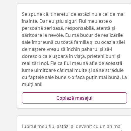
Se spune că, tineretul de astăzi nu e cel de mai
înainte. Dar eu știu sigur! Fiul meu este o
persoană serioasă, responsabilă, atentă și
săritoare la nevoie. Eu mă bucur de realizările
sale împreună cu toată familia și cu ocazia zilei
de naștere vreau să închin paharul și să-i
doresc o cale ușoară în viață, prieteni buni și
realizări noi. Fie ca fiul meu să afle de această
lume uimitoare cât mai multe și să se străduie
cu faptele sale bune s-o facă puțin mai bună. La
mulți ani!
Copiază mesajul
Iubitul meu fiu, astăzi ai devenit cu un an mai