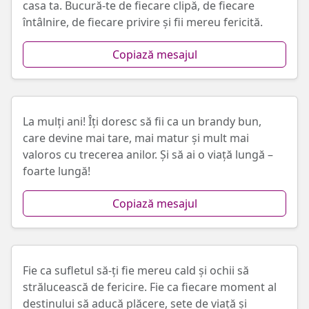
casa ta. Bucură-te de fiecare clipă, de fiecare
întâlnire, de fiecare privire și fii mereu fericită.
Copiază mesajul
La mulți ani! Îți doresc să fii ca un brandy bun,
care devine mai tare, mai matur și mult mai
valoros cu trecerea anilor. Și să ai o viață lungă –
foarte lungă!
Copiază mesajul
Fie ca sufletul să-ți fie mereu cald și ochii să
strălucească de fericire. Fie ca fiecare moment al
destinului să aducă plăcere, sete de viață și