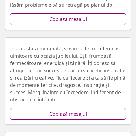
lăsăm problemele să se retragă pe planul doi.
Copiază mesajul
În această zi minunată, vreau să felicit o femeie
uimitoare cu ocazia jubileului. Ești frumoasă,
fermecătoare, energică și tânără. Îți doresc să
atingi înălțimi, succes pe parcursul vieții, inspirație
și realizări creative. Fie ca fiecare zi a ta să fie plină
de momente fericite, dragoste, inspirație și
succes. Mergi înainte cu încredere, indiferent de
obstacolele întâlnite.
Copiază mesajul