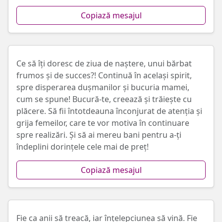
Copiază mesajul
Ce să îți doresc de ziua de naștere, unui bărbat
frumos și de succes?! Continuă în același spirit,
spre disperarea dușmanilor și bucuria mamei,
cum se spune! Bucură-te, creează și trăiește cu
plăcere. Să fii întotdeauna înconjurat de atenția și
grija femeilor, care te vor motiva în continuare
spre realizări. Și să ai mereu bani pentru a-ți
îndeplini dorințele cele mai de preț!
Copiază mesajul
Fie ca anii să treacă, iar înțelepciunea să vină. Fie