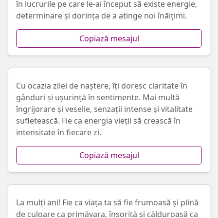
în lucrurile pe care le-ai început să existe energie,
determinare și dorința de a atinge noi înălțimi.
Copiază mesajul
Cu ocazia zilei de naștere, îți doresc claritate în
gânduri și ușurință în sentimente. Mai multă
îngrijorare și veselie, senzații intense și vitalitate
sufletească. Fie ca energia vieții să crească în
intensitate în fiecare zi.
Copiază mesajul
La mulți ani! Fie ca viața ta să fie frumoasă și plină
de culoare ca primăvara, însorită și călduroasă ca