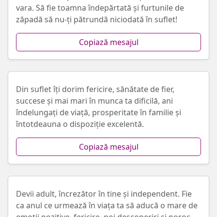
vara. Să fie toamna îndepărtată și furtunile de
zăpadă să nu-ți pătrundă niciodată în suflet!
Copiază mesajul
Din suflet îți dorim fericire, sănătate de fier,
succese și mai mari în munca ta dificilă, ani
îndelungați de viață, prosperitate în familie și
întotdeauna o dispoziție excelentă.
Copiază mesajul
Devii adult, încrezător în tine și independent. Fie
ca anul ce urmează în viața ta să aducă o mare de