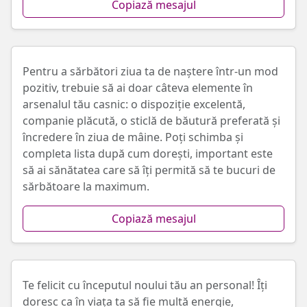
Copiază mesajul
Pentru a sărbători ziua ta de naștere într-un mod
pozitiv, trebuie să ai doar câteva elemente în
arsenalul tău casnic: o dispoziție excelentă,
companie plăcută, o sticlă de băutură preferată și
încredere în ziua de mâine. Poți schimba și
completa lista după cum dorești, important este
să ai sănătatea care să îți permită să te bucuri de
sărbătoare la maximum.
Copiază mesajul
Te felicit cu începutul noului tău an personal! Îți
doresc ca în viața ta să fie multă energie,