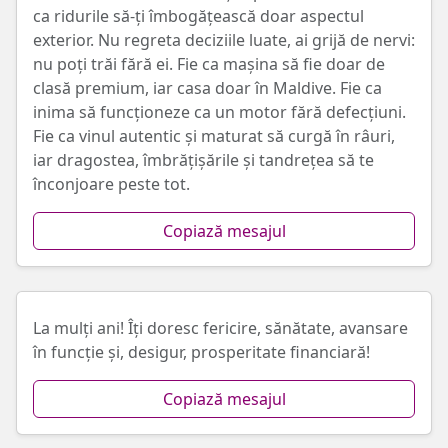
ca ridurile să-ți îmbogățească doar aspectul
exterior. Nu regreta deciziile luate, ai grijă de nervi:
nu poți trăi fără ei. Fie ca mașina să fie doar de
clasă premium, iar casa doar în Maldive. Fie ca
inima să funcționeze ca un motor fără defecțiuni.
Fie ca vinul autentic și maturat să curgă în râuri,
iar dragostea, îmbrățișările și tandrețea să te
înconjoare peste tot.
Copiază mesajul
La mulți ani! Îți doresc fericire, sănătate, avansare
în funcție și, desigur, prosperitate financiară!
Copiază mesajul