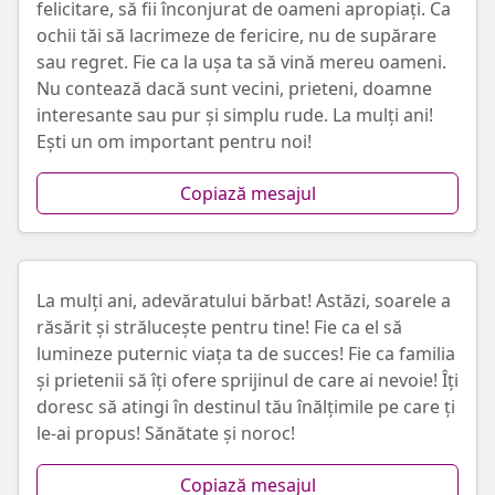
felicitare, să fii înconjurat de oameni apropiați. Ca
ochii tăi să lacrimeze de fericire, nu de supărare
sau regret. Fie ca la ușa ta să vină mereu oameni.
Nu contează dacă sunt vecini, prieteni, doamne
interesante sau pur și simplu rude. La mulți ani!
Ești un om important pentru noi!
Copiază mesajul
La mulți ani, adevăratului bărbat! Astăzi, soarele a
răsărit și strălucește pentru tine! Fie ca el să
lumineze puternic viața ta de succes! Fie ca familia
și prietenii să îți ofere sprijinul de care ai nevoie! Îți
doresc să atingi în destinul tău înălțimile pe care ți
le-ai propus! Sănătate și noroc!
Copiază mesajul