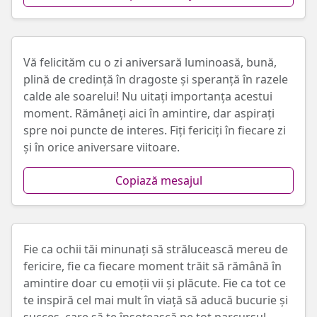
Vă felicităm cu o zi aniversară luminoasă, bună,
plină de credință în dragoste și speranță în razele
calde ale soarelui! Nu uitați importanța acestui
moment. Rămâneți aici în amintire, dar aspirați
spre noi puncte de interes. Fiți fericiți în fiecare zi
și în orice aniversare viitoare.
Copiază mesajul
Fie ca ochii tăi minunați să strălucească mereu de
fericire, fie ca fiecare moment trăit să rămână în
amintire doar cu emoții vii și plăcute. Fie ca tot ce
te inspiră cel mai mult în viață să aducă bucurie și