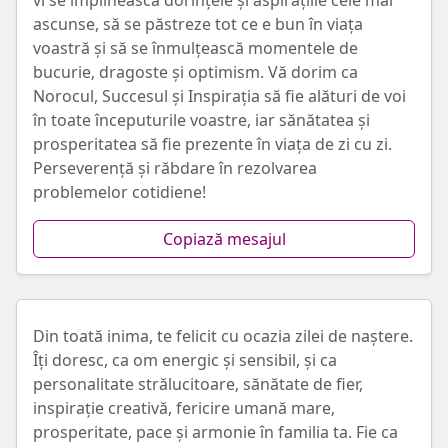
vi se împlinească dorințele și aspirațiile cele mai
ascunse, să se păstreze tot ce e bun în viața
voastră și să se înmulțească momentele de
bucurie, dragoste și optimism. Vă dorim ca
Norocul, Succesul și Inspirația să fie alături de voi
în toate începuturile voastre, iar sănătatea și
prosperitatea să fie prezente în viața de zi cu zi.
Perseverență și răbdare în rezolvarea
problemelor cotidiene!
Copiază mesajul
Din toată inima, te felicit cu ocazia zilei de naștere.
Îți doresc, ca om energic și sensibil, și ca
personalitate strălucitoare, sănătate de fier,
inspirație creativă, fericire umană mare,
prosperitate, pace și armonie în familia ta. Fie ca