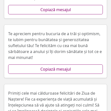
Copiază mesajul
Te apreciem pentru bucuria de a trăi și optimism,
te iubim pentru bunătatea și generozitatea
sufletului tău! Te felicităm cu cea mai bună
sărbătoare a anului și îți dorim sănătate și tot ce e
mai minunat!
Copiază mesajul
Primiți cele mai călduroase felicitări de Ziua de
Naștere! Fie ca experiența de viață acumulată și
înțelepciunea să vă ajute să atingeți noi culmi! Să