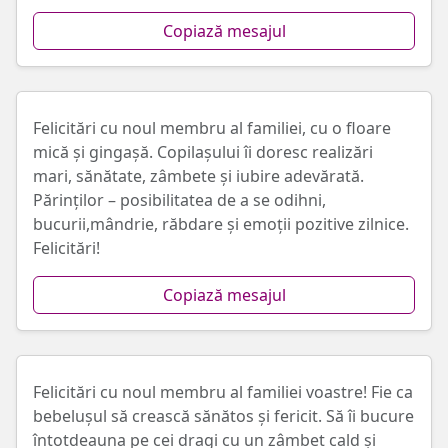
Copiază mesajul
Felicitări cu noul membru al familiei, cu o floare
mică și gingașă. Copilașului îi doresc realizări
mari, sănătate, zâmbete și iubire adevărată.
Părinților – posibilitatea de a se odihni,
bucurii,mândrie, răbdare și emoții pozitive zilnice.
Felicitări!
Copiază mesajul
Felicitări cu noul membru al familiei voastre! Fie ca
bebelușul să crească sănătos și fericit. Să îi bucure
întotdeauna pe cei dragi cu un zâmbet cald și