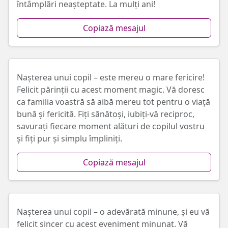
întâmplări neașteptate. La mulți ani!
Copiază mesajul
Nașterea unui copil – este mereu o mare fericire!
Felicit părinții cu acest moment magic. Vă doresc
ca familia voastră să aibă mereu tot pentru o viață
bună și fericită. Fiți sănătoși, iubiți-vă reciproc,
savurați fiecare moment alături de copilul vostru
și fiți pur și simplu împliniți.
Copiază mesajul
Nașterea unui copil – o adevărată minune, și eu vă
felicit sincer cu acest eveniment minunat. Vă