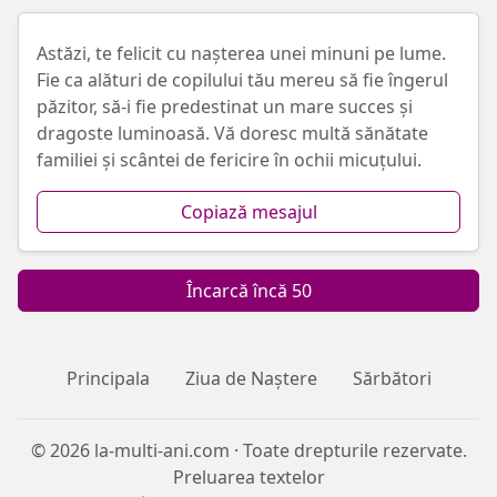
Astăzi, te felicit cu nașterea unei minuni pe lume.
Fie ca alături de copilului tău mereu să fie îngerul
păzitor, să-i fie predestinat un mare succes și
dragoste luminoasă. Vă doresc multă sănătate
familiei și scântei de fericire în ochii micuțului.
Copiază mesajul
Încarcă încă 50
Principala
Ziua de Naștere
Sărbători
© 2026 la-multi-ani.com · Toate drepturile rezervate.
Preluarea textelor