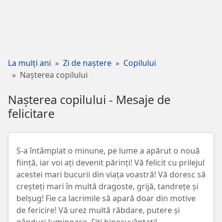
La mulți ani
Zi de naștere
Copilului
Nașterea copilului
Nașterea copilului - Mesaje de
felicitare
S-a întâmplat o minune, pe lume a apărut o nouă
ființă, iar voi ați devenit părinți! Vă felicit cu prilejul
acestei mari bucurii din viața voastră! Vă doresc să
creșteți mari în multă dragoste, grijă, tandrețe și
belșug! Fie ca lacrimile să apară doar din motive
de fericire! Vă urez multă răbdare, putere și