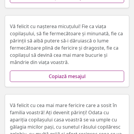
Vă felicit cu nașterea micuțului! Fie ca viața
copilașului, să fie fermecătoare și minunată, fie ca
părinții să aibă putere să-i dăruiască o lume
fermecătoare plină de fericire și dragoste, fie ca
copilașul să devină cea mai mare bucurie și
mândrie din viața voastră.
Copiază mesajul
Vă felicit cu cea mai mare fericire care a sosit în
familia voastră! Ați devenit părinți! Odata cu
apariția copilașului casa voastră se va umple cu
gălagia micilor pași, cu sunetul râsului copilăresc