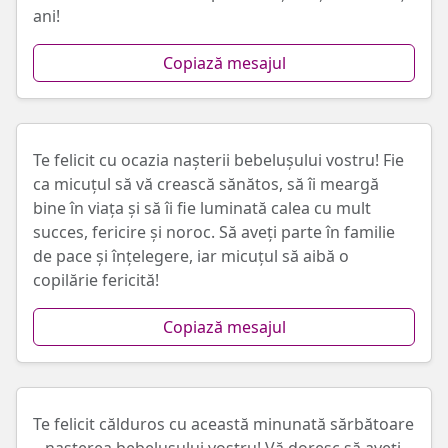
ani!
Copiază mesajul
Te felicit cu ocazia nașterii bebelușului vostru! Fie
ca micuțul să vă crească sănătos, să îi meargă
bine în viața și să îi fie luminată calea cu mult
succes, fericire și noroc. Să aveți parte în familie
de pace și înțelegere, iar micuțul să aibă o
copilărie fericită!
Copiază mesajul
Te felicit călduros cu această minunată sărbătoare