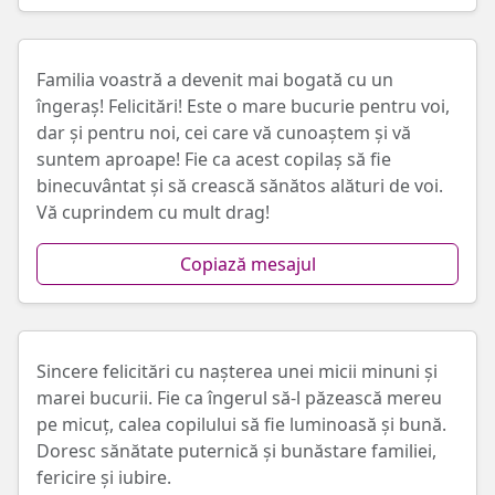
Familia voastră a devenit mai bogată cu un
îngeraș! Felicitări! Este o mare bucurie pentru voi,
dar și pentru noi, cei care vă cunoaștem și vă
suntem aproape! Fie ca acest copilaș să fie
binecuvântat și să crească sănătos alături de voi.
Vă cuprindem cu mult drag!
Copiază mesajul
Sincere felicitări cu nașterea unei micii minuni și
marei bucurii. Fie ca îngerul să-l păzească mereu
pe micuț, calea copilului să fie luminoasă și bună.
Doresc sănătate puternică și bunăstare familiei,
fericire și iubire.