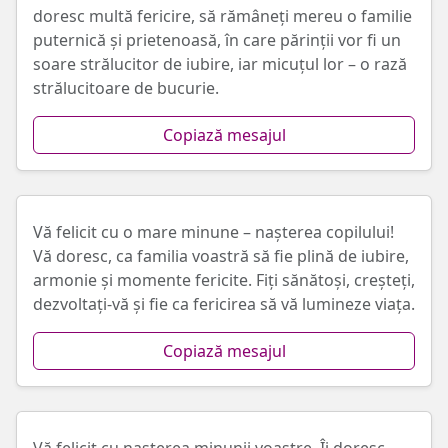
doresc multă fericire, să rămâneți mereu o familie
puternică și prietenoasă, în care părinții vor fi un
soare strălucitor de iubire, iar micuțul lor – o rază
strălucitoare de bucurie.
Copiază mesajul
Vă felicit cu o mare minune – nașterea copilului!
Vă doresc, ca familia voastră să fie plină de iubire,
armonie și momente fericite. Fiți sănătoși, creșteți,
dezvoltați-vă și fie ca fericirea să vă lumineze viața.
Copiază mesajul