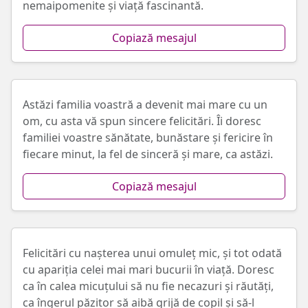
nemaipomenite și viață fascinantă.
Copiază mesajul
Astăzi familia voastră a devenit mai mare cu un
om, cu asta vă spun sincere felicitări. Îi doresc
familiei voastre sănătate, bunăstare și fericire în
fiecare minut, la fel de sinceră și mare, ca astăzi.
Copiază mesajul
Felicitări cu nașterea unui omuleț mic, și tot odată
cu apariția celei mai mari bucurii în viață. Doresc
ca în calea micuțului să nu fie necazuri și răutăți,
ca îngerul păzitor să aibă grijă de copil și să-l