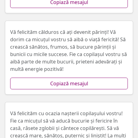
Copiază mesajul
Vă felicităm călduros că ați devenit părinți! Vă
dorim ca micuțul vostru să aibă o viață fericită! Să
crească sănătos, frumos, să bucure părinții și
bunicii cu micile succese. Fie ca copilașul vostru să
aibă parte de multe bucurii, prieteni adevărați și
multă energie pozitivă!
Copiază mesajul
Vă felicităm cu ocazia nașterii copilașului vostru!
Fie ca micuțul să vă aducă bucurie și fericire în
casă, râsete zglobii și cântece copilărești. Să vă
crească mare, sănătos, puternic și liniștit! La mulți