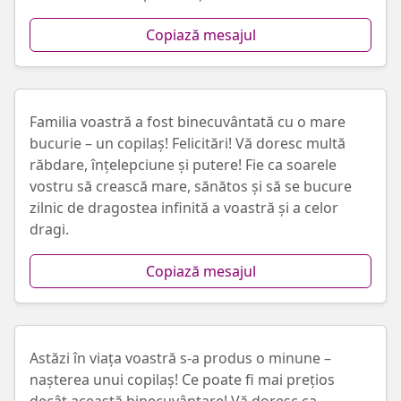
Copiază mesajul
Familia voastră a fost binecuvântată cu o mare
bucurie – un copilaș! Felicitări! Vă doresc multă
răbdare, înțelepciune și putere! Fie ca soarele
vostru să crească mare, sănătos și să se bucure
zilnic de dragostea infinită a voastră și a celor
dragi.
Copiază mesajul
Astăzi în viața voastră s-a produs o minune –
nașterea unui copilaș! Ce poate fi mai prețios