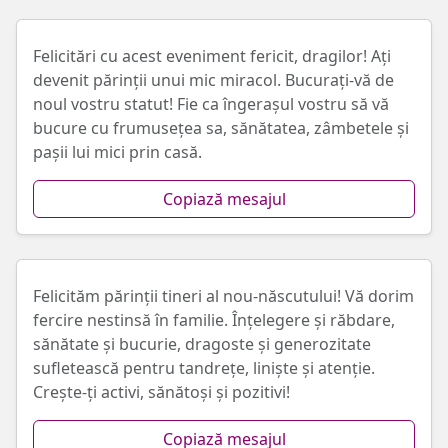
Felicitări cu acest eveniment fericit, dragilor! Ați
devenit părinții unui mic miracol. Bucurați-vă de
noul vostru statut! Fie ca îngerașul vostru să vă
bucure cu frumusețea sa, sănătatea, zâmbetele și
pașii lui mici prin casă.
Copiază mesajul
Felicităm părinții tineri al nou-născutului! Vă dorim
fercire nestinsă în familie. Înțelegere și răbdare,
sănătate și bucurie, dragoste și generozitate
sufletească pentru tandrețe, liniște și atenție.
Crește-ți activi, sănătoși și pozitivi!
Copiază mesajul