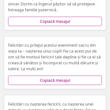
sincer. Dorim ca îngerul păzitor să vă protejeze
întreaga familie puternică.
Copiază mesajul
Felicitări cu prilejul acestui eveniment sacru din
viața ta – nașterea unui copil! Fie ca acest pui de
om să fie motivul fericirii tale depline și fie ca el să
crească sănătos și înconjurat cu multă dăruire și
iubire. La mulți ani!
Copiază mesajul
Felicitări cu nașterea fericirii, cu nașterea unei