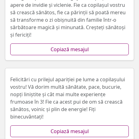
apere de invidie și viclenie. Fie ca copilașul vostru
să crească sănătos, fie ca părinții să poată mereu
să transforme o zi obișnuită din familie într-o
sărbătoare magică și minunată. Creșteți sănătoși
și fericiți!
Copiază mesajul
Felicitări cu prilejul apariției pe lume a copilașului
vostru! Vă dorim multă sănătate, pace, bucurie,
nopți liniștite și cât mai multe experiențe
frumoase în 3! Fie ca acest pui de om să crească
sănătos, voinic și plin de energie! Fiți
binecuvântați!
Copiază mesajul