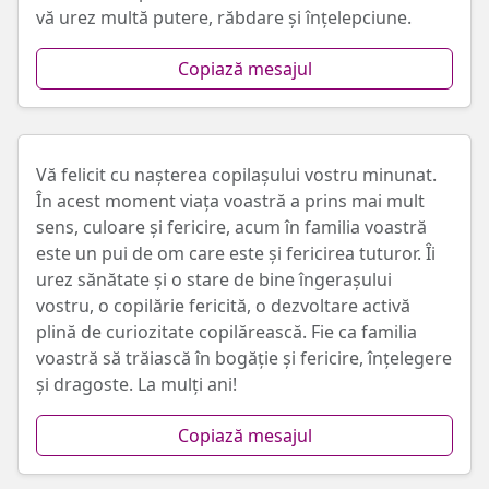
vă urez multă putere, răbdare și înțelepciune.
Copiază mesajul
Vă felicit cu nașterea copilașului vostru minunat.
În acest moment viața voastră a prins mai mult
sens, culoare și fericire, acum în familia voastră
este un pui de om care este și fericirea tuturor. Îi
urez sănătate și o stare de bine îngerașului
vostru, o copilărie fericită, o dezvoltare activă
plină de curiozitate copilărească. Fie ca familia
voastră să trăiască în bogăție și fericire, înțelegere
și dragoste. La mulți ani!
Copiază mesajul