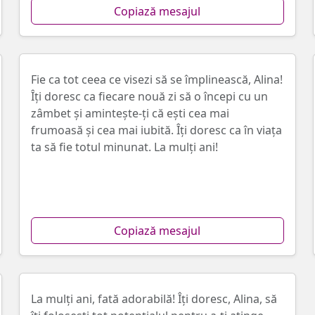
Copiază mesajul
Fie ca tot ceea ce visezi să se împlinească, Alina!
Îţi doresc ca fiecare nouă zi să o începi cu un
zâmbet și amintește-ți că ești cea mai
frumoasă și cea mai iubită. Îţi doresc ca în viața
ta să fie totul minunat. La mulţi ani!
Copiază mesajul
La mulți ani, fată adorabilă! Îți doresc, Alina, să