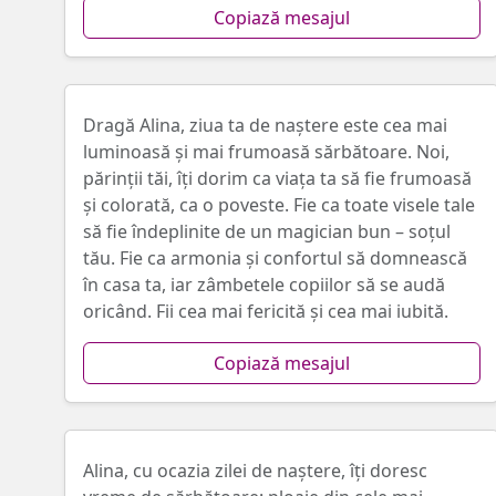
Copiază mesajul
Dragă Alina, ziua ta de naștere este cea mai
luminoasă și mai frumoasă sărbătoare. Noi,
părinții tăi, îți dorim ca viața ta să fie frumoasă
și colorată, ca o poveste. Fie ca toate visele tale
să fie îndeplinite de un magician bun – soțul
tău. Fie ca armonia și confortul să domnească
în casa ta, iar zâmbetele copiilor să se audă
oricând. Fii cea mai fericită și cea mai iubită.
Copiază mesajul
Alina, cu ocazia zilei de naştere, îţi doresc