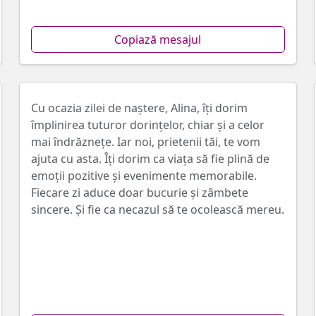
Copiază mesajul
Cu ocazia zilei de naştere, Alina, îţi dorim
împlinirea tuturor dorințelor, chiar și a celor
mai îndrăznețe. Iar noi, prietenii tăi, te vom
ajuta cu asta. Îţi dorim ca viața să fie plină de
emoții pozitive și evenimente memorabile.
Fiecare zi aduce doar bucurie și zâmbete
sincere. Și fie ca necazul să te ocolească mereu.