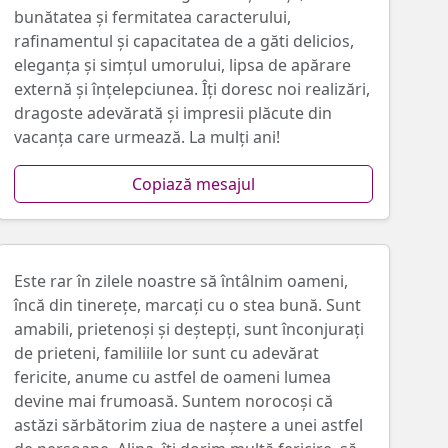
bunătatea și fermitatea caracterului,
rafinamentul și capacitatea de a găti delicios,
eleganța și simțul umorului, lipsa de apărare
externă și înțelepciunea. Îţi doresc noi realizări,
dragoste adevărată și impresii plăcute din
vacanța care urmează. La mulţi ani!
Copiază mesajul
Este rar în zilele noastre să întâlnim oameni,
încă din tinerețe, marcați cu o stea bună. Sunt
amabili, prietenoși și deștepți, sunt înconjurați
de prieteni, familiile lor sunt cu adevărat
fericite, anume cu astfel de oameni lumea
devine mai frumoasă. Suntem norocoși că
astăzi sărbătorim ziua de naștere a unei astfel