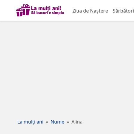
Ziua de Naștere
Sărbători
La mulți ani
Nume
Alina