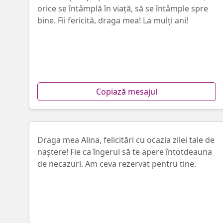
orice se întâmplă în viață, să se întâmple spre
bine. Fii fericită, draga mea! La mulţi ani!
Copiază mesajul
Draga mea Alina, felicitări cu ocazia zilei tale de
naştere! Fie ca îngerul să te apere întotdeauna
de necazuri. Am ceva rezervat pentru tine.