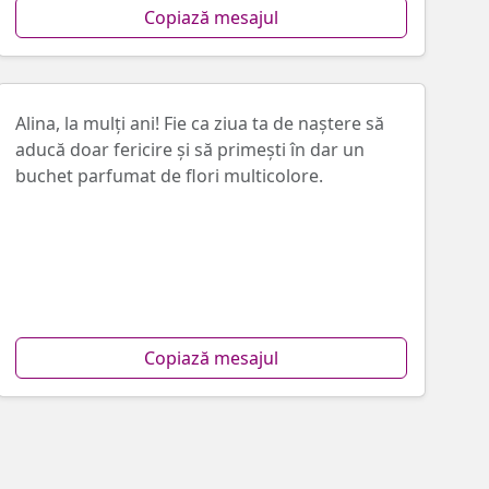
Copiază mesajul
Alina, la mulți ani! Fie ca ziua ta de naştere să
aducă doar fericire şi să primeşti în dar un
buchet parfumat de flori multicolore.
Copiază mesajul