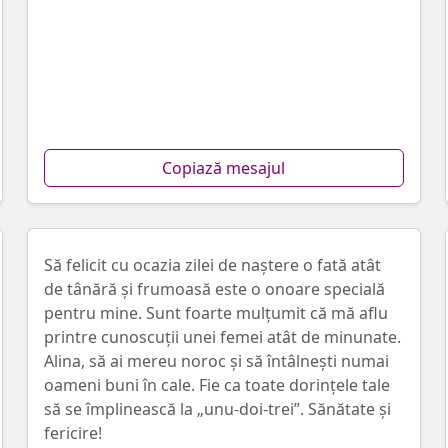
Copiază mesajul
Să felicit cu ocazia zilei de naştere o fată atât
de tânără și frumoasă este o onoare specială
pentru mine. Sunt foarte mulțumit că mă aflu
printre cunoscuții unei femei atât de minunate.
Alina, să ai mereu noroc și să întâlneşti numai
oameni buni în cale. Fie ca toate dorințele tale
să se împlinească la „unu-doi-trei”. Sănătate și
fericire!