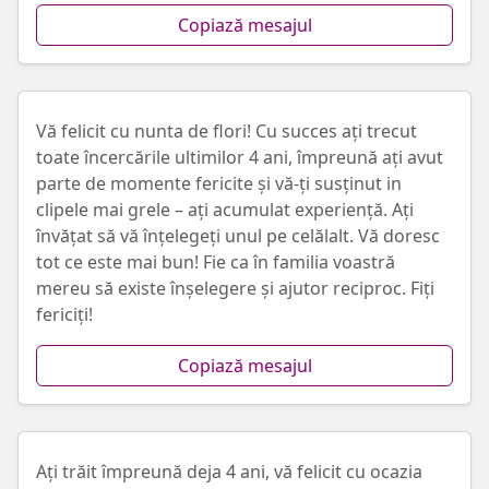
Copiază mesajul
Vă felicit cu nunta de flori! Cu succes ați trecut
toate încercările ultimilor 4 ani, împreună ați avut
parte de momente fericite și vă-ți susținut in
clipele mai grele – ați acumulat experiență. Ați
învățat să vă înțelegeți unul pe celălalt. Vă doresc
tot ce este mai bun! Fie ca în familia voastră
mereu să existe înșelegere și ajutor reciproc. Fiți
fericiți!
Copiază mesajul
Ați trăit împreună deja 4 ani, vă felicit cu ocazia