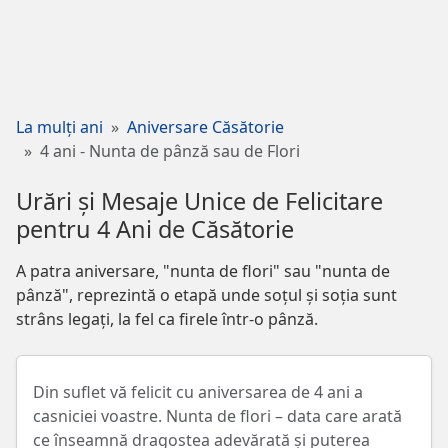
La mulți ani
Aniversare Căsătorie
4 ani - Nunta de pânză sau de Flori
Urări și Mesaje Unice de Felicitare
pentru 4 Ani de Căsătorie
A patra aniversare, "nunta de flori" sau "nunta de
pânză", reprezintă o etapă unde soțul și soția sunt
strâns legați, la fel ca firele într-o pânză.
Din suflet vă felicit cu aniversarea de 4 ani a
casniciei voastre. Nunta de flori – data care arată
ce înseamnă dragostea adevărată și puterea