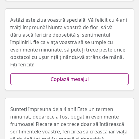
Astăzi este ziua voastră specială. Vă felicit cu 4 ani
trăiți împreună! Nunta voastră de flori să vă
dăruiască fericire deosebită și sentimentul
împlinirii, fie ca viața voastră să se umple cu
evenimente minunate, să puteți trece peste orice
obstacol cu ușurință ținându-vă strâns de mână.
Fiți fericiți!
Copiază mesajul
Sunteți împreuna deja 4 ani! Este un termen
minunat, deoarece a fost bogat in evenimente
frumoase! Fiecare an ce trece doar să întărească
sentimentele voastre, fericirea să crească iar viața