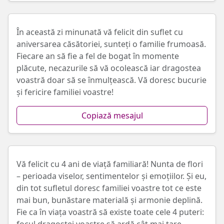
În această zi minunată vă felicit din suflet cu
aniversarea căsătoriei, sunteți o familie frumoasă.
Fiecare an să fie a fel de bogat în momente
plăcute, necazurile să vă ocolească iar dragostea
voastră doar să se înmulțească. Vă doresc bucurie
și fericire familiei voastre!
Copiază mesajul
Vă felicit cu 4 ani de viață familiară! Nunta de flori
– perioada viselor, sentimentelor și emoțiilor. Și eu,
din tot sufletul doresc familiei voastre tot ce este
mai bun, bunăstare materială și armonie deplină.
Fie ca în viața voastră să existe toate cele 4 puteri: