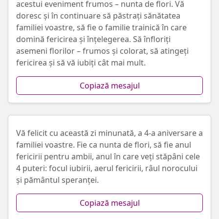
acestui eveniment frumos – nunta de flori. Vă
doresc și în continuare să păstrați sănătatea
familiei voastre, să fie o familie trainică în care
domină fericirea și înțelegerea. Să înfloriți
asemeni florilor – frumos și colorat, să atingeți
fericirea și să vă iubiți cât mai mult.
Copiază mesajul
Vă felicit cu această zi minunată, a 4-a aniversare a
familiei voastre. Fie ca nunta de flori, să fie anul
fericirii pentru ambii, anul în care veți stăpâni cele
4 puteri: focul iubirii, aerul fericirii, râul norocului
și pământul speranței.
Copiază mesajul