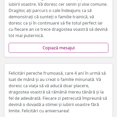
iubirii voastre. Vă doresc cer senin și vise comune.
Dragilor, ați parcurs o cale îndeajuns ca să
demonstrați că sunteți o familie trainică, vă
doresc ca și în continuare să fie totul perfect iar
cu fiecare an ce trece dragostea voastră să devină
tot mai puternică.
Copiază mesajul
Felicitări pereche frumoasă, care 4 ani în urmă să
luat de mână și au creat o familie minunată. Vă
doresc ca viața să vă aducă doar placere,
dragostea voastră să rămână mereu tânără și la
fel de adevărată. Fiecare zi petrecută împreună să
devină o dovadă a stimei și iubirii voastre fără
limite. Felicitări cu aniversarea!