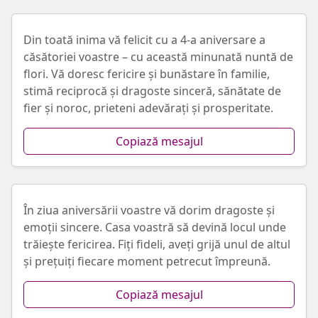
Din toată inima vă felicit cu a 4-a aniversare a
căsătoriei voastre – cu această minunată nuntă de
flori. Vă doresc fericire și bunăstare în familie,
stimă reciprocă și dragoste sinceră, sănătate de
fier și noroc, prieteni adevărați și prosperitate.
Copiază mesajul
În ziua aniversării voastre vă dorim dragoste și
emoții sincere. Casa voastră să devină locul unde
trăiește fericirea. Fiți fideli, aveți grijă unul de altul
și prețuiți fiecare moment petrecut împreună.
Copiază mesajul