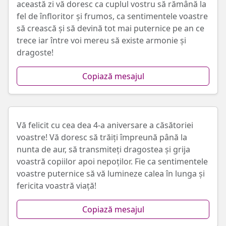
această zi vă doresc ca cuplul vostru să rămână la
fel de înfloritor și frumos, ca sentimentele voastre
să crească și să devină tot mai puternice pe an ce
trece iar între voi mereu să existe armonie și
dragoste!
Copiază mesajul
Vă felicit cu cea dea 4-a aniversare a căsătoriei
voastre! Vă doresc să trăiți împreună până la
nunta de aur, să transmiteți dragostea și grija
voastră copiilor apoi nepoților. Fie ca sentimentele
voastre puternice să vă lumineze calea în lunga și
fericita voastră viață!
Copiază mesajul