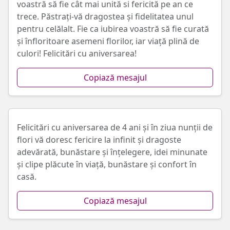
voastră să fie cât mai unită si fericită pe an ce
trece. Păstrați-vă dragostea și fidelitatea unul
pentru celălalt. Fie ca iubirea voastră să fie curată
și înfloritoare asemeni florilor, iar viață plină de
culori! Felicitări cu aniversarea!
Copiază mesajul
Felicitări cu aniversarea de 4 ani și în ziua nunții de
flori vă doresc fericire la infinit și dragoste
adevărată, bunăstare și înțelegere, idei minunate
și clipe plăcute în viață, bunăstare și confort în
casă.
Copiază mesajul