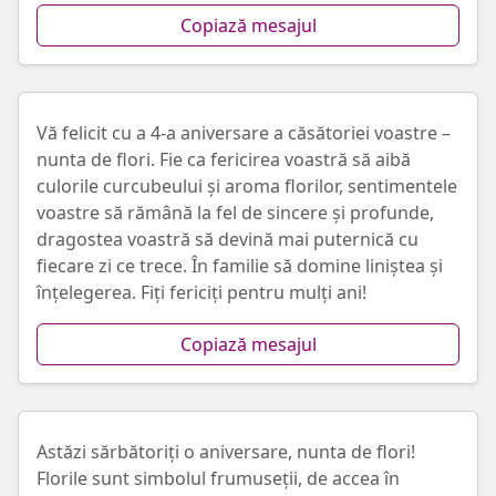
Copiază mesajul
Vă felicit cu a 4-a aniversare a căsătoriei voastre –
nunta de flori. Fie ca fericirea voastră să aibă
culorile curcubeului și aroma florilor, sentimentele
voastre să rămână la fel de sincere și profunde,
dragostea voastră să devină mai puternică cu
fiecare zi ce trece. În familie să domine liniștea și
înțelegerea. Fiți fericiți pentru mulți ani!
Copiază mesajul
Astăzi sărbătoriți o aniversare, nunta de flori!
Florile sunt simbolul frumuseții, de accea în